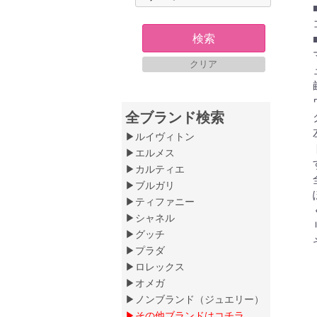
検索
クリア
全ブランド検索
▶ルイヴィトン
▶エルメス
▶カルティエ
▶ブルガリ
▶ティファニー
▶シャネル
▶グッチ
▶プラダ
▶ロレックス
▶オメガ
▶ノンブランド（ジュエリー）
▶その他ブランドはコチラ