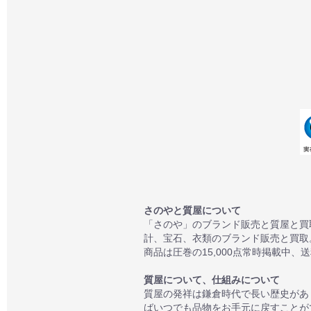
さのやと質屋について
「さのや」のブランド販売と質屋と買
計、宝石、衣類のブランド販売と買取
商品は圧巻の15,000点常時掲載中、
質屋について、仕組みについて
質屋の発祥は鎌倉時代で長い歴史があ
ばいつでも品物をお手元に戻すことが