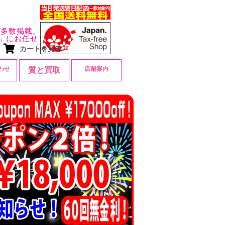
ど多数掲載。
」にお任せ
カートを見る
わせ
店舗案内
質と買取