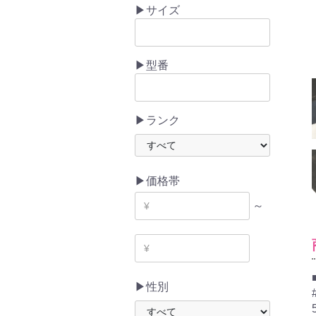
▶サイズ
▶型番
▶ランク
▶価格帯
～
▶性別