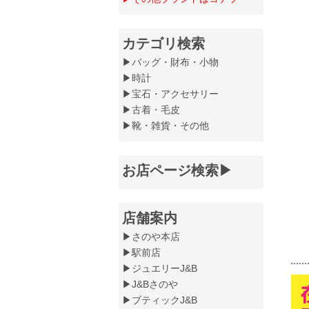
カテゴリ検索
▶バッグ・財布・小物
▶時計
▶宝石・アクセサリー
▶古着・毛皮
▶靴・雑貨・その他
お店ページ検索▶
店舗案内
▶さのや本店
▶駅前店
▶ジュエリーJ&B
▶J&Bさのや
▶ブティックJ&B