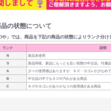
商品の状態について
のや」では、商品を下記の商品の状態によりランク分け
ランク
説明
N
新品未使用
S
新品同様。新品にもっとも近い状態の中古品。付属
A
少々の使用感はありますが、キズ・ヨゴレが少なめ
B
中古品の中でもキズや汚れがある商品
C
キズやヨゴレがありかなりの使用感がある商品