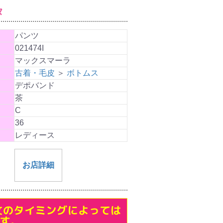
タ
パンツ
021474I
マックスマーラ
古着・毛皮
＞
ボトムス
デポバンド
茶
C
36
レディース
お店詳細