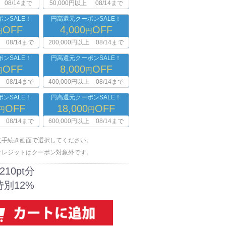
08/14まで
50,000円以上
08/14まで
ンSALE！
円高還元クーポンSALE！
OFF
4,000
OFF
円
円
08/14まで
200,000円以上
08/14まで
ンSALE！
円高還元クーポンSALE！
OFF
8,000
OFF
円
円
08/14まで
400,000円以上
08/14まで
ンSALE！
円高還元クーポンSALE！
OFF
18,000
OFF
円
円
08/14まで
600,000円以上
08/14まで
文手続き画面で選択してください。
クレジットはクーポン対象外です。
210pt分
特別12%