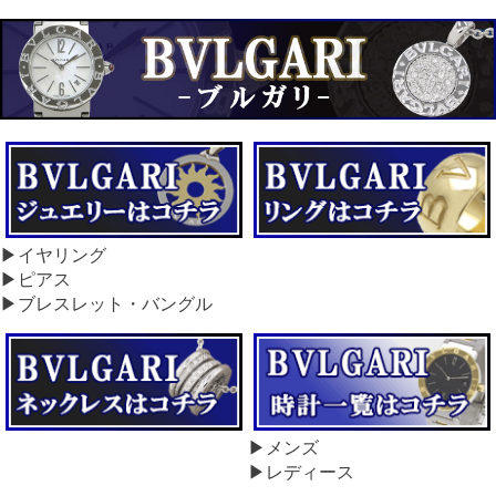
▶イヤリング
▶ピアス
▶ブレスレット・バングル
▶メンズ
▶レディース