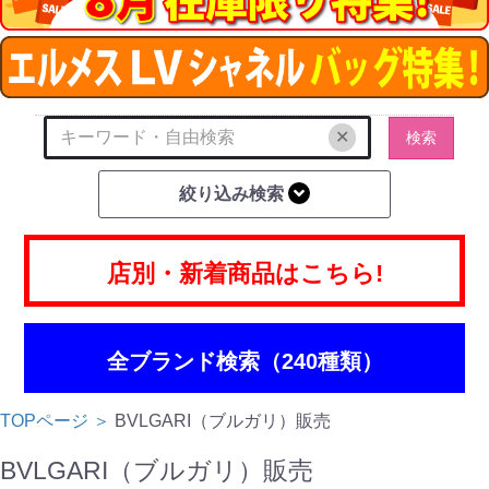
✕
検索
絞り込み検索
店別・新着商品はこちら!
全ブランド検索（240種類）
TOPページ ＞
BVLGARI（ブルガリ）販売
BVLGARI（ブルガリ）販売