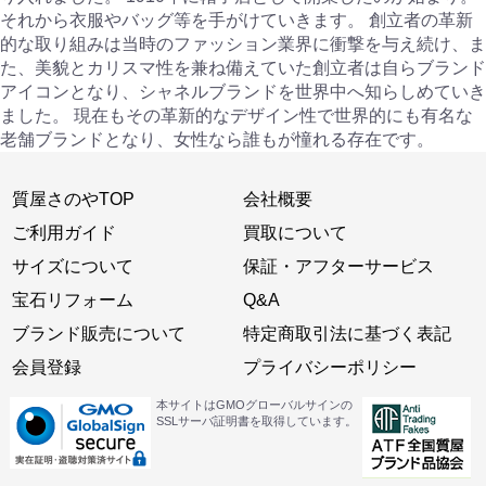
それから衣服やバッグ等を手がけていきます。 創立者の革新
的な取り組みは当時のファッション業界に衝撃を与え続け、ま
た、美貌とカリスマ性を兼ね備えていた創立者は自らブランド
アイコンとなり、シャネルブランドを世界中へ知らしめていき
ました。 現在もその革新的なデザイン性で世界的にも有名な
老舗ブランドとなり、女性なら誰もが憧れる存在です。
質屋さのやTOP
会社概要
ご利用ガイド
買取について
サイズについて
保証・アフターサービス
宝石リフォーム
Q&A
ブランド販売について
特定商取引法に基づく表記
会員登録
プライバシーポリシー
本サイトはGMOグローバルサインの
SSLサーバ証明書を取得しています。