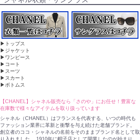
▶トップス
▶ジャケット
▶ワンピース
▶コート
▶スーツ
▶スカート
▶ボトムス
【CHANEL】シャネル販売なら「さのや」にお任せ！豊富な
在庫数で様々なアイテムを取り扱っています
シャネル（CHANEL）はフランスを代表する、いつの時代も
ファッション業界に革新と衝撃を与え続けた老舗ブランド。
創立者のココ・シャネルの名前をそのままブランド名として取
り入れました。 1910年に帽子店として開業したのが始まり。