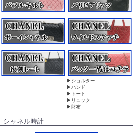
▶ショルダー
▶ハンド
▶トート
▶リュック
▶財布
シャネル時計