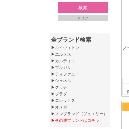
検索
クリア
全ブランド検索
▶ルイヴィトン
ノ
▶エルメス
▶カルティエ
▶ブルガリ
▶ティファニー
▶シャネル
▶グッチ
▶プラダ
▶ロレックス
▶オメガ
▶ノンブランド（ジュエリー）
▶その他ブランドはコチラ