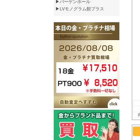
▶バーゲンホール
▶LVモノグラム館プラス