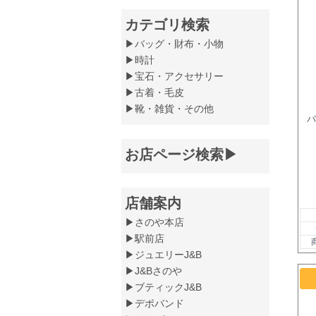
カテゴリ検索
▶バッグ・財布・小物
▶時計
▶宝石・アクセサリー
▶古着・毛皮
▶靴・雑貨・その他
お店ページ検索▶
店舗案内
▶さのや本店
▶駅前店
▶ジュエリーJ&B
▶J&Bさのや
▶ブティックJ&B
▶デポバンド