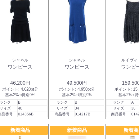
シャネル
シャネル
ルイヴィ
ワンピース
ワンピース
ワンピ
46,200円
49,500円
159,5
ポイント:
4,620pt分
ポイント:
4,950pt分
ポイント:
15
基本2%+特別9%
基本2%+特別9%
基本2%+特
ランク
B
ランク
B
ランク
A
サイズ
40
サイズ
34
サイズ
38
商品番号
014356B
商品番号
014217B
商品番号
014
新着商品
新着商品
新着商