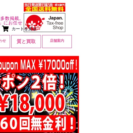
ど多数掲載。
」にお任せ
カートを見る
わせ
店舗案内
質と買取