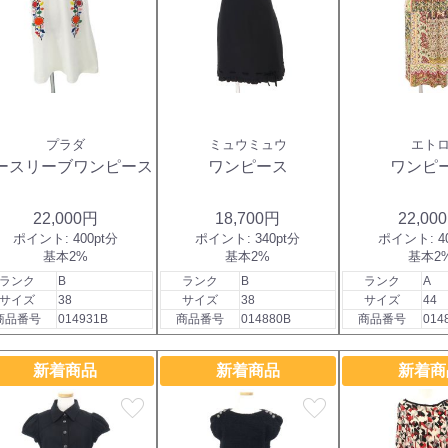
プラダ
ミュウミュウ
エト
ースリーブワンピース
ワンピース
ワンピ
22,000円
18,700円
22,00
ポイント:
400pt分
ポイント:
340pt分
ポイント:
4
基本2%
基本2%
基本2
ランク
B
ランク
B
ランク
A
サイズ
38
サイズ
38
サイズ
44
商品番号
014931B
商品番号
014880B
商品番号
014
新着商品
新着商品
新着商
favorite
favorite