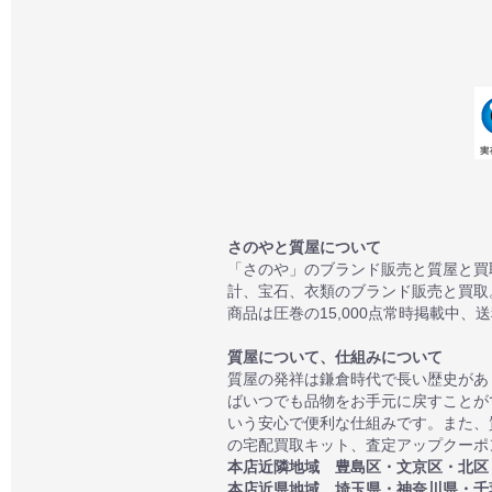
さのやと質屋について
「さのや」のブランド販売と質屋と買
計、宝石、衣類のブランド販売と買取
商品は圧巻の15,000点常時掲載中、
質屋について、仕組みについて
質屋の発祥は鎌倉時代で長い歴史があ
ばいつでも品物をお手元に戻すことが
いう安心で便利な仕組みです。また、
の宅配買取キット、査定アップクーポン
本店近隣地域 豊島区・文京区・北区
本店近県地域 埼玉県・神奈川県・千