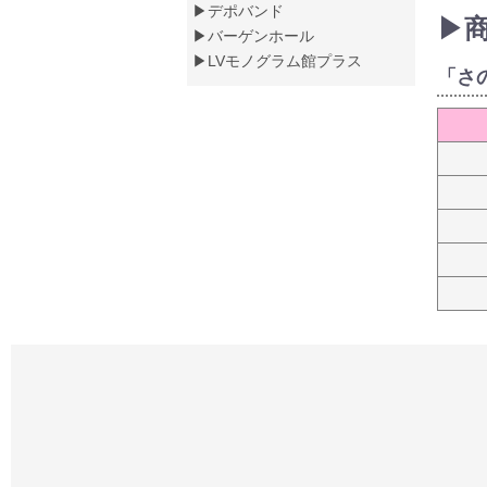
▶デポバンド
▶
▶バーゲンホール
▶LVモノグラム館プラス
「さ