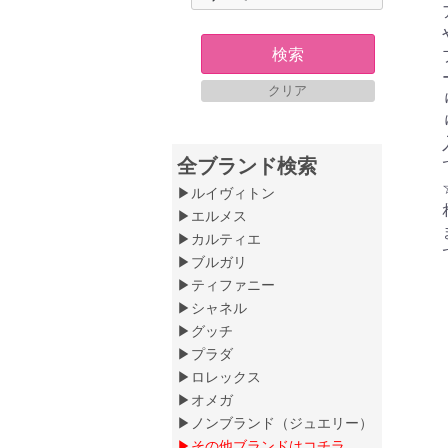
検索
クリア
全ブランド検索
▶ルイヴィトン
▶エルメス
▶カルティエ
▶ブルガリ
▶ティファニー
▶シャネル
▶グッチ
▶プラダ
▶ロレックス
▶オメガ
▶ノンブランド（ジュエリー）
▶その他ブランドはコチラ