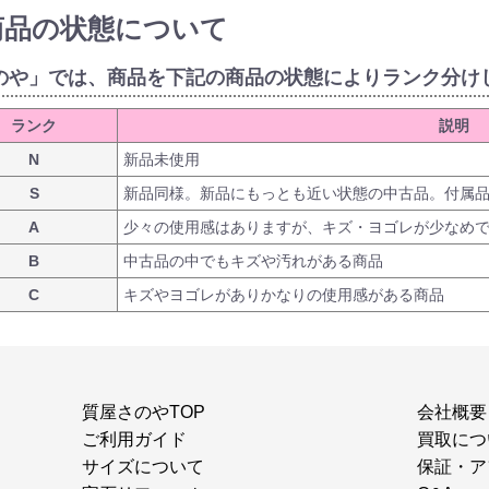
商品の状態について
のや」では、商品を下記の商品の状態によりランク分け
ランク
説明
N
新品未使用
S
新品同様。新品にもっとも近い状態の中古品。付属
A
少々の使用感はありますが、キズ・ヨゴレが少なめ
B
中古品の中でもキズや汚れがある商品
C
キズやヨゴレがありかなりの使用感がある商品
質屋さのやTOP
会社概要
ご利用ガイド
買取につ
サイズについて
保証・ア