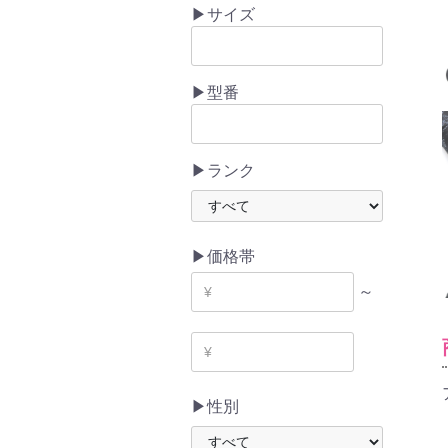
▶サイズ
▶型番
▶ランク
▶価格帯
～
▶性別