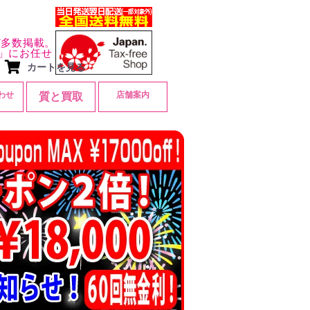
ど多数掲載。
」にお任せ
カートを見る
わせ
店舗案内
質と買取