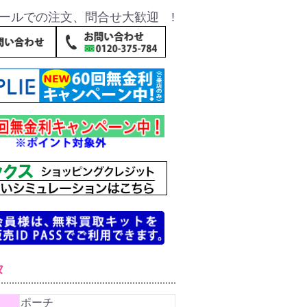
ールでの注文、問合せ大歓迎 !
タ
ポーチ