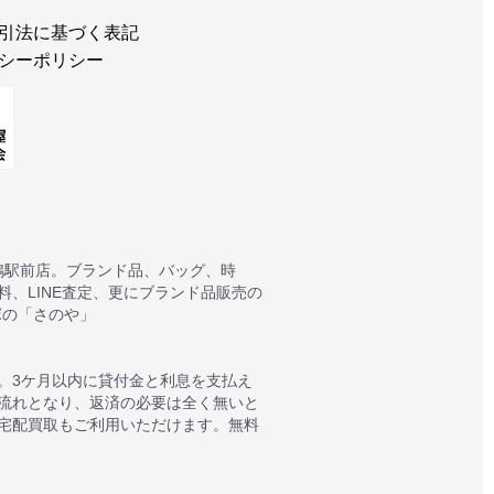
引法に基づく表記
シーポリシー
鴨駅前店。ブランド品、バッグ、時
、LINE査定、更にブランド品販売の
塚の「さのや」
。3ケ月以内に貸付金と利息を支払え
質流れとなり、返済の必要は全く無いと
宅配買取もご利用いただけます。無料