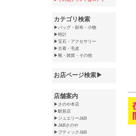
カテゴリ検索
▶バッグ・財布・小物
▶時計
▶宝石・アクセサリー
▶古着・毛皮
▶靴・雑貨・その他
お店ページ検索▶
店舗案内
▶さのや本店
▶駅前店
▶ジュエリーJ&B
▶J&Bさのや
▶ブティックJ&B