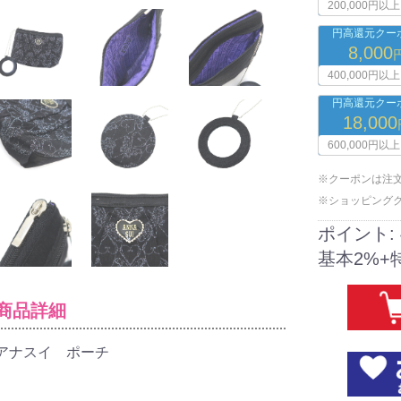
200,000円以上
円高還元クーポ
8,000
400,000円以上
円高還元クーポ
18,000
600,000円以上
※クーポンは注
※ショッピング
ポイント:
基本2%+
商品詳細
アナスイ ポーチ