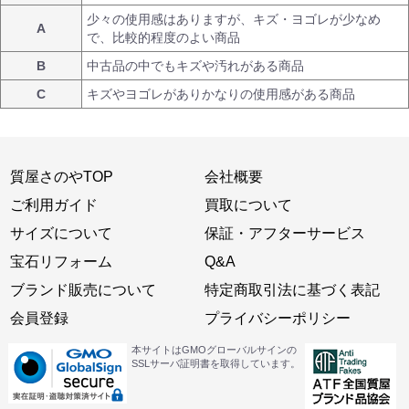
少々の使用感はありますが、キズ・ヨゴレが少なめ
A
で、比較的程度のよい商品
B
中古品の中でもキズや汚れがある商品
C
キズやヨゴレがありかなりの使用感がある商品
質屋さのやTOP
会社概要
ご利用ガイド
買取について
サイズについて
保証・アフターサービス
宝石リフォーム
Q&A
ブランド販売について
特定商取引法に基づく表記
会員登録
プライバシーポリシー
本サイトはGMOグローバルサインの
SSLサーバ証明書を取得しています。