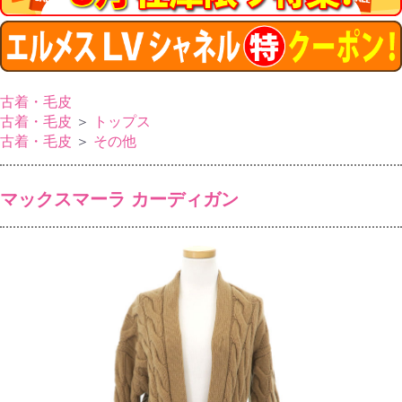
古着・毛皮
古着・毛皮
＞
トップス
古着・毛皮
＞
その他
マックスマーラ カーディガン