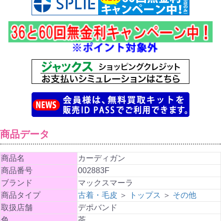
商品データ
商品名
カーディガン
商品番号
002883F
ブランド
マックスマーラ
商品タイプ
古着・毛皮
＞
トップス
＞
その他
取扱店舗
デポバンド
色
茶