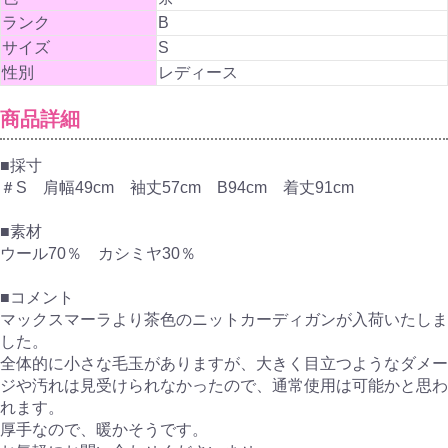
ランク
B
サイズ
S
性別
レディース
商品詳細
■採寸
＃S 肩幅49cm 袖丈57cm B94cm 着丈91cm
■素材
ウール70％ カシミヤ30％
■コメント
マックスマーラより茶色のニットカーディガンが入荷いたしま
した。
全体的に小さな毛玉がありますが、大きく目立つようなダメー
ジや汚れは見受けられなかったので、通常使用は可能かと思わ
れます。
厚手なので、暖かそうです。