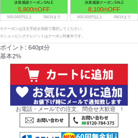
決算感謝クーポンSALE
決算感謝クーポンSALE
5,800
OFF
8,100
OFF
円
円
500,000円以上
08/14まで
600,000円以上
08/14まで
※クーポンは注文手続き画面で選択してください。
※ショッピングクレジットはクーポン対象外です。
ポイント:
640pt分
基本2%
お電話・メールでの注文、問合せ大歓迎 !