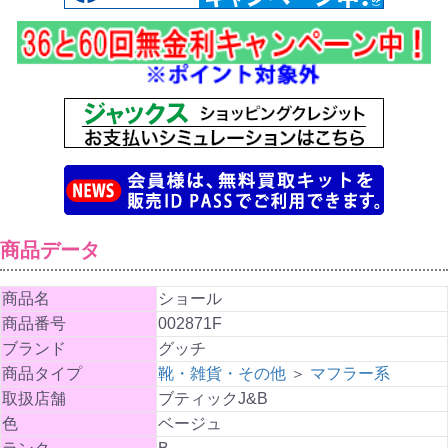
商品データ
商品名
ショール
商品番号
002871F
ブランド
グッチ
商品タイプ
靴・雑貨・その他
＞
マフラー系
取扱店舗
ブティックJ&B
色
ベージュ