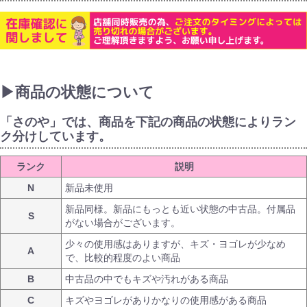
▶商品の状態について
「さのや」では、商品を下記の商品の状態によりラン
ク分けしています。
ランク
説明
N
新品未使用
新品同様。新品にもっとも近い状態の中古品。付属品
S
がない場合がございます。
少々の使用感はありますが、キズ・ヨゴレが少なめ
A
で、比較的程度のよい商品
B
中古品の中でもキズや汚れがある商品
C
キズやヨゴレがありかなりの使用感がある商品