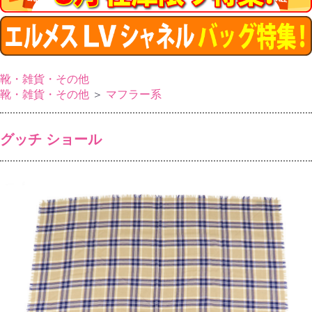
靴・雑貨・その他
靴・雑貨・その他
＞
マフラー系
グッチ ショール