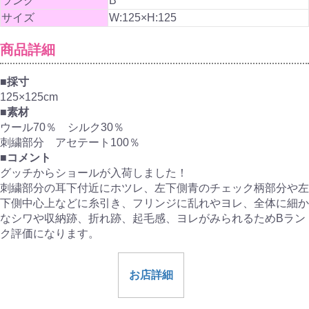
ランク
B
サイズ
W:125×H:125
商品詳細
■採寸
125×125cm
■素材
ウール70％ シルク30％
刺繍部分 アセテート100％
■コメント
グッチからショールが入荷しました！
刺繍部分の耳下付近にホツレ、左下側青のチェック柄部分や左
下側中心上などに糸引き、フリンジに乱れやヨレ、全体に細か
なシワや収納跡、折れ跡、起毛感、ヨレがみられるためBラン
ク評価になります。
お店詳細