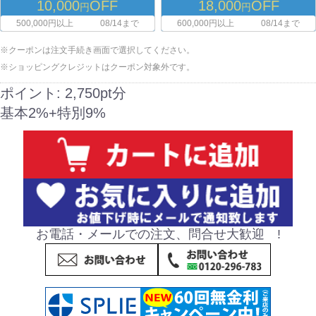
10,000
OFF
18,000
OFF
円
円
500,000円以上
08/14まで
600,000円以上
08/14まで
※クーポンは注文手続き画面で選択してください。
※ショッピングクレジットはクーポン対象外です。
ポイント:
2,750pt分
基本2%+特別9%
お電話・メールでの注文、問合せ大歓迎 !