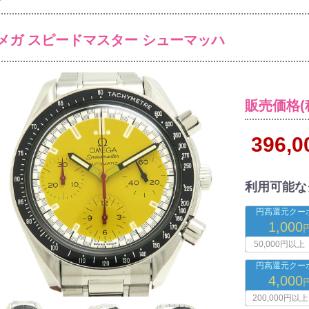
メガ スピードマスター シューマッハ
販売価格(
396,
利用可能な
円高還元クーポ
1,000
50,000円以上
円高還元クーポ
4,000
200,000円以上