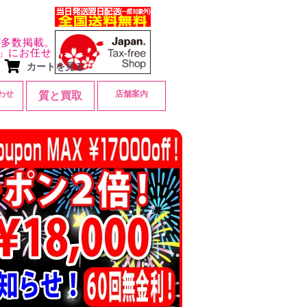
ど多数掲載。
」にお任せ
カートを見る
わせ
店舗案内
質と買取