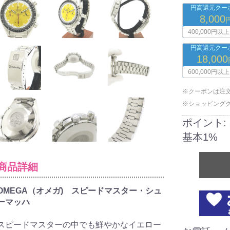
円高還元クーポ
8,000
400,000円以上
円高還元クーポ
18,000
600,000円以上
※クーポンは注
※ショッピング
ポイント:
基本1%
商品詳細
OMEGA（オメガ) スピードマスター・シュ
ーマッハ
スピードマスターの中でも鮮やかなイエロー