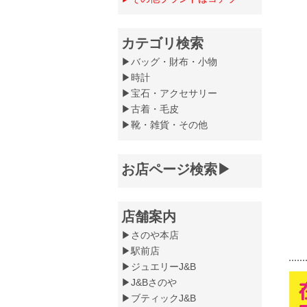
カテゴリ検索
▶バッグ・財布・小物
▶時計
▶宝石・アクセサリー
▶古着・毛皮
▶靴・雑貨・その他
お店ページ検索▶
店舗案内
▶さのや本店
▶駅前店
▶ジュエリーJ&B
▶J&Bさのや
▶ブティックJ&B