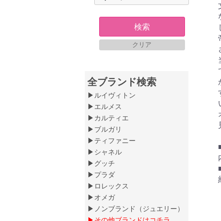
検索
クリア
全ブランド検索
▶ルイヴィトン
▶エルメス
▶カルティエ
▶ブルガリ
▶ティファニー
▶シャネル
▶グッチ
▶プラダ
▶ロレックス
▶オメガ
▶ノンブランド（ジュエリー）
▶その他ブランドはコチラ