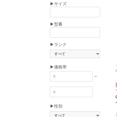
▶サイズ
▶型番
▶ランク
▶価格帯
～
▶性別