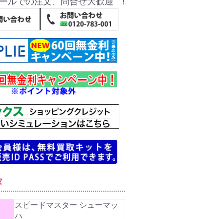
ールでの注文、問合せ大歓迎 !
タ
スピードマスター シューマッ
ハ