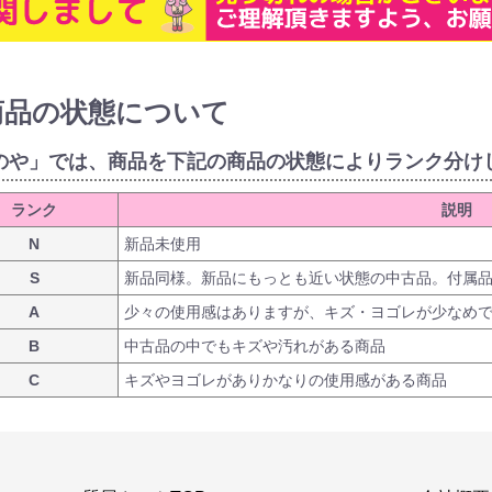
商品の状態について
のや」では、商品を下記の商品の状態によりランク分け
ランク
説明
N
新品未使用
S
新品同様。新品にもっとも近い状態の中古品。付属
A
少々の使用感はありますが、キズ・ヨゴレが少なめ
B
中古品の中でもキズや汚れがある商品
C
キズやヨゴレがありかなりの使用感がある商品