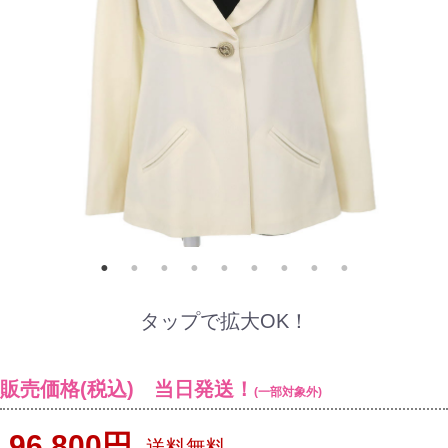
タップで拡大OK！
販売価格(税込) 当日発送！
(一部対象外)
96,800円
送料無料