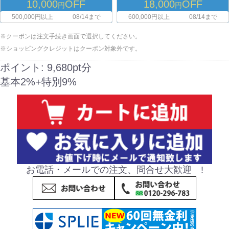
10,000
OFF
18,000
OFF
円
円
500,000円以上
08/14まで
600,000円以上
08/14まで
※クーポンは注文手続き画面で選択してください。
※ショッピングクレジットはクーポン対象外です。
ポイント:
9,680pt分
基本2%+特別9%
お電話・メールでの注文、問合せ大歓迎 !