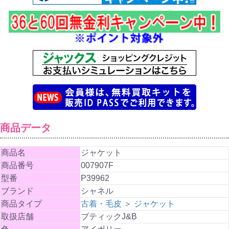
商品データ
商品名
ジャケット
商品番号
007907F
型番
P39962
ブランド
シャネル
商品タイプ
古着・毛皮
＞
ジャケット
取扱店舗
ブティックJ&B