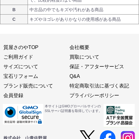
で、比較的程度のよい商品
B
中古品の中でもキズや汚れがある商品
C
キズやヨゴレがありかなりの使用感がある商品
質屋さのやTOP
会社概要
ご利用ガイド
買取について
サイズについて
保証・アフターサービス
宝石リフォーム
Q&A
ブランド販売について
特定商取引法に基づく表記
会員登録
プライバシーポリシー
本サイトはGMOグローバルサインの
SSLサーバ証明書を取得しています。
株式会社 山貴佐野屋