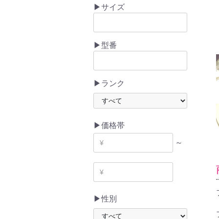
▶サイズ
▶型番
▶ランク
▶価格帯
～
▶性別