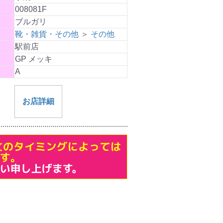
008081F
ブルガリ
靴・雑貨・その他
＞
その他
駅前店
GP メッキ
A
お店詳細