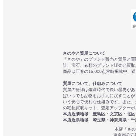
さのやと質屋について
「さのや」のブランド販売と質屋と買
計、宝石、衣類のブランド販売と買取
商品は圧巻の15,000点常時掲載中、
質屋について、仕組みについて
質屋の発祥は鎌倉時代で長い歴史があ
ばいつでも品物をお手元に戻すことが
いう安心で便利な仕組みです。また、
の宅配買取キット、査定アップクーポン
本店近隣地域 豊島区・文京区・北区
本店近県地域 埼玉県・神奈川県・千
本店「さのや」
東京都公安委