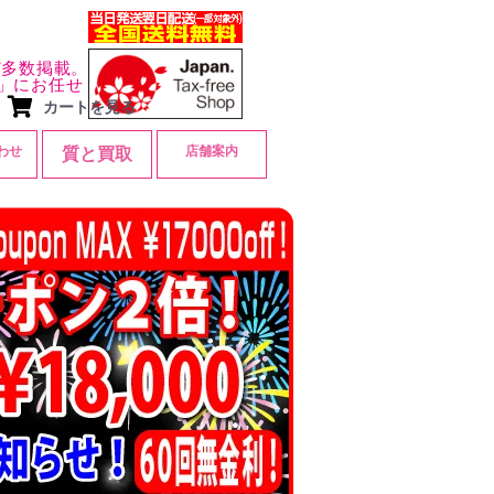
ど多数掲載。
」にお任せ
カートを見る
わせ
店舗案内
質と買取