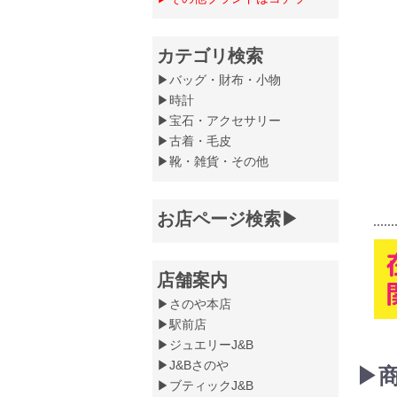
カテゴリ検索
▶バッグ・財布・小物
▶時計
▶宝石・アクセサリー
▶古着・毛皮
▶靴・雑貨・その他
お店ページ検索▶
店舗案内
▶さのや本店
▶駅前店
▶ジュエリーJ&B
▶J&Bさのや
▶
▶ブティックJ&B