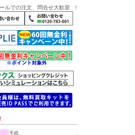
ールでの注文、問合せ大歓迎 !
タ
手鏡