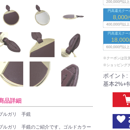
200,000円以上
円高還元クーポ
8,000
400,000円以上
円高還元クーポ
18,000
600,000円以上
※クーポンは注
※ショッピング
ポイント:
基本2%+
商品詳細
ブルガリ 手鏡
ブルガリ 手鏡のご紹介です。ゴルドカラー