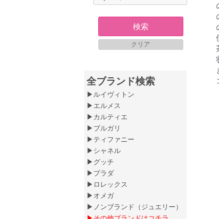
検索
クリア
全ブランド検索
▶ルイヴィトン
▶エルメス
▶カルティエ
▶ブルガリ
▶ティファニー
▶シャネル
▶グッチ
▶プラダ
▶ロレックス
▶オメガ
▶ノンブランド（ジュエリー）
▶その他ブランドはコチラ