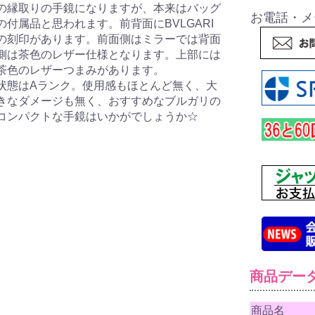
の縁取りの手鏡になりますが、本来はバッグ
お電話・メ
の付属品と思われます。前背面にBVLGARI
の刻印があります。前面側はミラーでは背面
側は茶色のレザー仕様となります。上部には
茶色のレザーつまみがあります。
状態はAランク。使用感もほとんど無く、大
きなダメージも無く、おすすめなブルガリの
コンパクトな手鏡はいかがでしょうか☆
商品デー
商品名