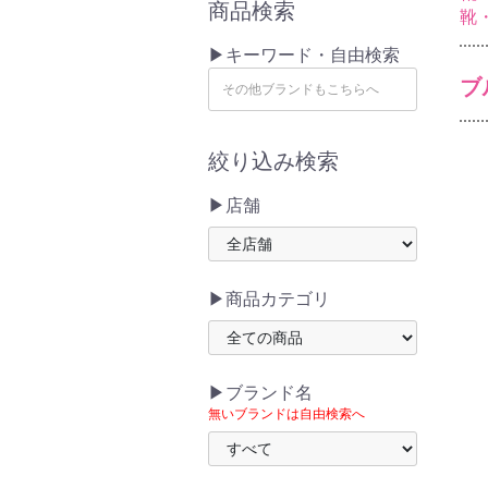
商品検索
靴
▶キーワード・自由検索
ブ
絞り込み検索
▶店舗
▶商品カテゴリ
▶ブランド名
無いブランドは自由検索へ