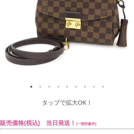
タップで拡大OK！
販売価格(税込) 当日発送！
(一部対象外)