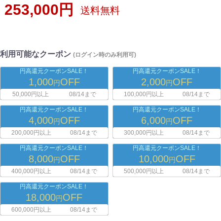
253,000円
送料無料
利用可能なクーポン
(ログイン時のみ利用可)
円高還元クーポンSALE！
円高還元クーポンSALE！
1,000
OFF
2,000
OFF
円
円
50,000円以上
08/14まで
100,000円以上
08/14まで
円高還元クーポンSALE！
円高還元クーポンSALE！
4,000
OFF
6,000
OFF
円
円
200,000円以上
08/14まで
300,000円以上
08/14まで
円高還元クーポンSALE！
円高還元クーポンSALE！
8,000
OFF
10,000
OFF
円
円
400,000円以上
08/14まで
500,000円以上
08/14まで
円高還元クーポンSALE！
18,000
OFF
円
600,000円以上
08/14まで