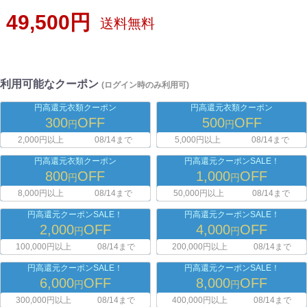
49,500円
送料無料
利用可能なクーポン
(ログイン時のみ利用可)
円高還元衣類クーポン
円高還元衣類クーポン
300
OFF
500
OFF
円
円
2,000円以上
08/14まで
5,000円以上
08/14まで
円高還元衣類クーポン
円高還元クーポンSALE！
800
OFF
1,000
OFF
円
円
8,000円以上
08/14まで
50,000円以上
08/14まで
円高還元クーポンSALE！
円高還元クーポンSALE！
2,000
OFF
4,000
OFF
円
円
100,000円以上
08/14まで
200,000円以上
08/14まで
円高還元クーポンSALE！
円高還元クーポンSALE！
6,000
OFF
8,000
OFF
円
円
300,000円以上
08/14まで
400,000円以上
08/14まで