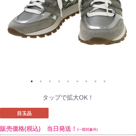
タップで拡大OK！
目玉品
販売価格(税込) 当日発送！
(一部対象外)