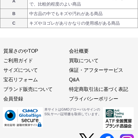
A
で、比較的程度のよい商品
B
中古品の中でもキズや汚れがある商品
C
キズやヨゴレがありかなりの使用感がある商品
質屋さのやTOP
会社概要
ご利用ガイド
買取について
サイズについて
保証・アフターサービス
宝石リフォーム
Q&A
ブランド販売について
特定商取引法に基づく表記
会員登録
プライバシーポリシー
本サイトはGMOグローバルサインの
SSLサーバ証明書を取得しています。