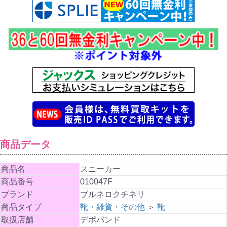
商品データ
商品名
スニーカー
商品番号
010047F
ブランド
ブルネロクチネリ
商品タイプ
靴・雑貨・その他
＞
靴
取扱店舗
デポバンド