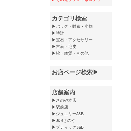
カテゴリ検索
▶バッグ・財布・小物
▶時計
▶宝石・アクセサリー
▶古着・毛皮
▶靴・雑貨・その他
お店ページ検索▶
店舗案内
▶さのや本店
▶駅前店
▶ジュエリーJ&B
▶J&Bさのや
▶ブティックJ&B