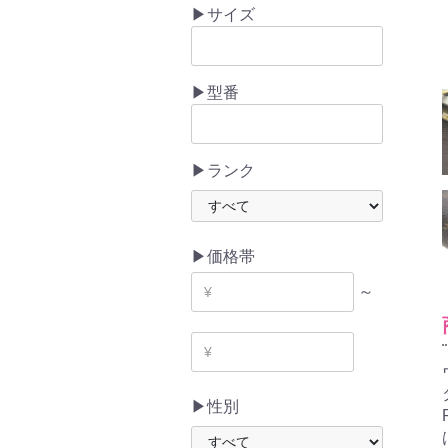
▶サイズ
▶型番
▶ランク
▶価格帯
～
▶性別