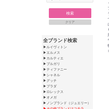
検索
クリア
全ブランド検索
▶ルイヴィトン
▶エルメス
▶カルティエ
▶ブルガリ
▶ティファニー
▶シャネル
▶グッチ
▶プラダ
▶ロレックス
▶オメガ
▶ノンブランド（ジュエリー）
▶その他ブランドはコチラ