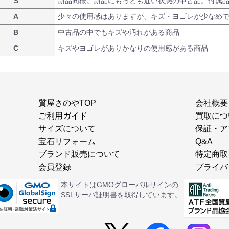
S
新品同様。新品にもっとも近い状態の中古品。付属
A
少々の使用感はありますが、キズ・ヨゴレが少なめ
B
中古品の中でもキズや汚れがある商品
C
キズやヨゴレがありかなりの使用感がある商品
質屋さのやTOP
会社概要
ご利用ガイド
買取につ
サイズについて
保証・ア
宝石リフォーム
Q&A
ブランド販売について
特定商取
会員登録
プライバ
本サイトはGMOグローバルサインの
SSLサーバ証明書を取得しています。