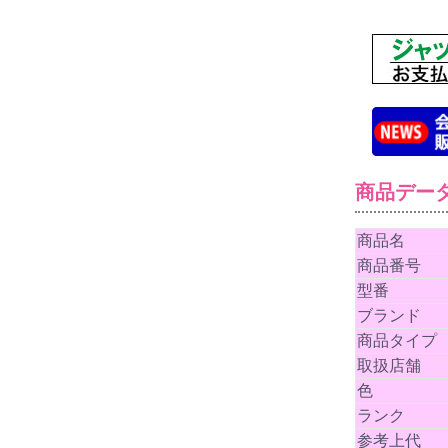
商品デー
商品名
商品番号
型番
ブランド
商品タイプ
取扱店舗
色
ランク
参考上代