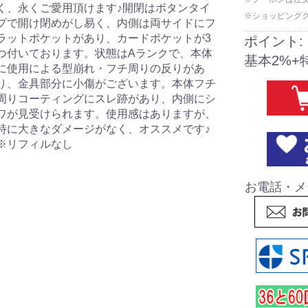
く、永くご愛用頂けます♪開閉はボタンタイ
※ショッピング
プで開け閉めがし易く、内側は両サイドにフ
ラットポケットがあり、カードポケットが3
ポイント:
つ付いております。状態はAランクで、本体
基本2%+
に使用による型崩れ・フチ周りの反りがあ
り、金具部分に小傷がございます。本体フチ
周りコーティングにスレ跡があり、内側にシ
ワが見受けられます。使用感はありますが、
特に大きなダメージがなく、オススメです♪
※リフィルなし
お電話・メ