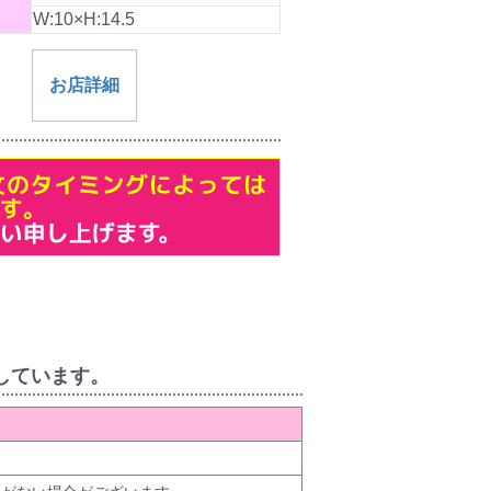
W:10×H:14.5
お店詳細
しています。