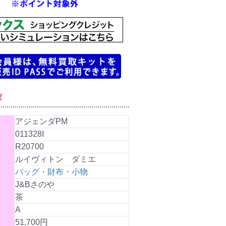
タ
アジェンダPM
011328I
R20700
ルイヴィトン ダミエ
バッグ・財布・小物
J&Bさのや
茶
A
51,700円