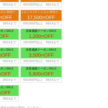
08/14まで
400,000円以上
08/14まで
エルメス-LV-シャネル 特別クーポン
エルメス-LV-シャネル 特別クーポン
OFF
17,500
OFF
円
円
08/14まで
600,000円以上
08/14まで
ポンSALE
決算感謝クーポンSALE
OFF
1,200
OFF
円
08/14まで
100,000円以上
08/14まで
ポンSALE
決算感謝クーポンSALE
OFF
3,500
OFF
円
円
08/14まで
300,000円以上
08/14まで
ポンSALE
決算感謝クーポンSALE
OFF
5,800
OFF
円
円
08/14まで
500,000円以上
08/14まで
ポンSALE
OFF
円
08/14まで
文手続き画面で選択してください。