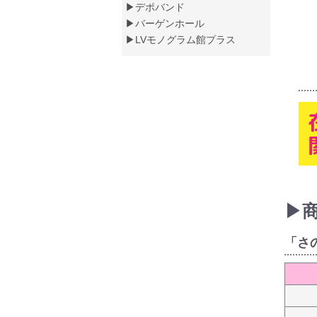
▶デポバンド
▶バーゲンホール
▶LVモノグラム館プラス
▶
「さ