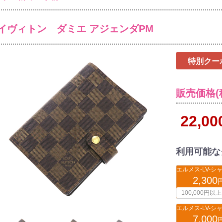
イヴィトン ダミエ アジェンダPM
特別クー
販売価格(
22,0
利用可能な
2,300
100,000円以上
7,000