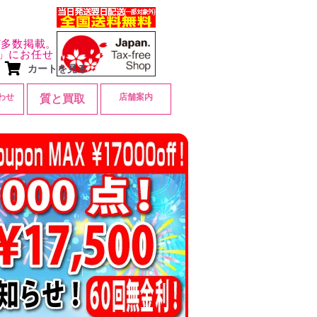
ど多数掲載。
」にお任せ
カートを見る
わせ
店舗案内
質と買取