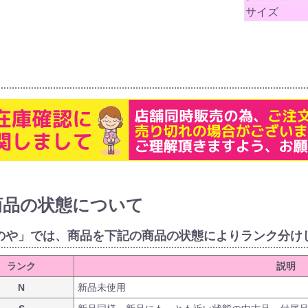
サイズ
商品の状態について
のや」では、商品を下記の商品の状態によりランク分け
ランク
説明
N
新品未使用