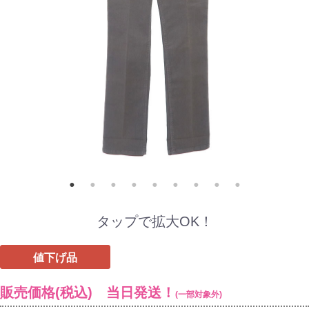
タップで拡大OK！
値下げ品
販売価格(税込) 当日発送！
(一部対象外)