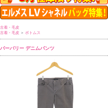
古着・毛皮
古着・毛皮
＞
ボトムス
バーバリー デニムパンツ