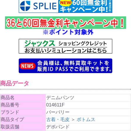
商品データ
商品名
デニムパンツ
商品番号
014611F
ブランド
バーバリー
商品タイプ
古着・毛皮
＞
ボトムス
取扱店舗
デポバンド