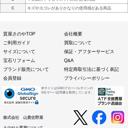
C
キズやヨゴレがありかなりの使用感がある商品
質屋さのやTOP
会社概要
ご利用ガイド
買取について
サイズについて
保証・アフターサービス
宝石リフォーム
Q&A
ブランド販売について
特定商取引法に基づく表記
会員登録
プライバシーポリシー
本サイトはGMOグローバルサインの
SSLサーバ証明書を取得しています。
株式会社 山貴佐野屋
さのやと質屋について