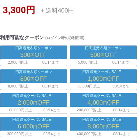
3,300円
＋送料400円
利用可能なクーポン
(ログイン時のみ利用可)
円高還元衣類クーポン
円高還元衣類クーポン
300
OFF
500
OFF
円
円
2,000円以上
08/14まで
5,000円以上
08/14まで
円高還元衣類クーポン
円高還元クーポンSALE！
800
OFF
1,000
OFF
円
円
8,000円以上
08/14まで
50,000円以上
08/14まで
円高還元クーポンSALE！
円高還元クーポンSALE！
2,000
OFF
4,000
OFF
円
円
100,000円以上
08/14まで
200,000円以上
08/14まで
円高還元クーポンSALE！
円高還元クーポンSALE！
6,000
OFF
8,000
OFF
円
円
300,000円以上
08/14まで
400,000円以上
08/14まで