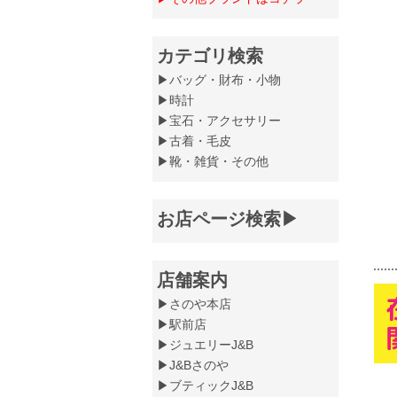
カテゴリ検索
▶バッグ・財布・小物
▶時計
▶宝石・アクセサリー
▶古着・毛皮
▶靴・雑貨・その他
お店ページ検索▶
店舗案内
▶さのや本店
▶駅前店
▶ジュエリーJ&B
▶J&Bさのや
▶ブティックJ&B