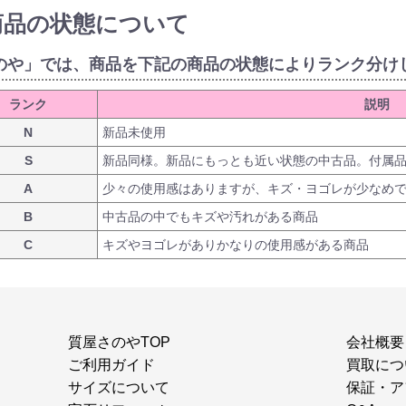
商品の状態について
のや」では、商品を下記の商品の状態によりランク分け
ランク
説明
N
新品未使用
S
新品同様。新品にもっとも近い状態の中古品。付属
A
少々の使用感はありますが、キズ・ヨゴレが少なめ
B
中古品の中でもキズや汚れがある商品
C
キズやヨゴレがありかなりの使用感がある商品
質屋さのやTOP
会社概要
ご利用ガイド
買取につ
サイズについて
保証・ア