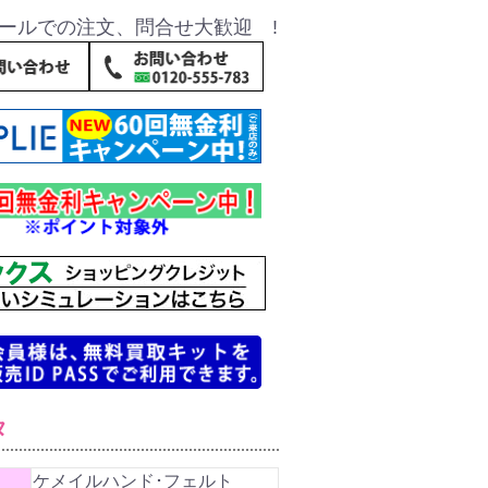
ールでの注文、問合せ大歓迎 !
タ
ケメイルハンド･フェルト