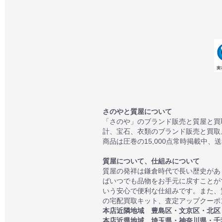
さのやと質屋について
「さのや」のブランド販売と質屋と買
計、宝石、衣類のブランド販売と買取
商品は圧巻の15,000点常時掲載中、
質屋について、仕組みについて
質屋の発祥は鎌倉時代で長い歴史があ
ばいつでも品物をお手元に戻すことが
いう安心で便利な仕組みです。また、
の宅配買取キット、査定アップクーポン
本店近隣地域 豊島区・文京区・北区
本店近県地域 埼玉県・神奈川県・千