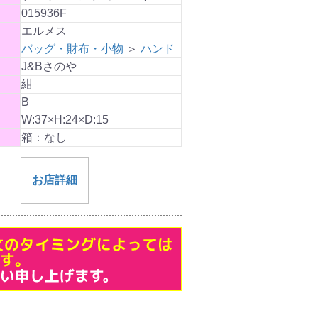
015936F
エルメス
バッグ・財布・小物
＞
ハンド
J&Bさのや
紺
B
W:37×H:24×D:15
箱：なし
お店詳細