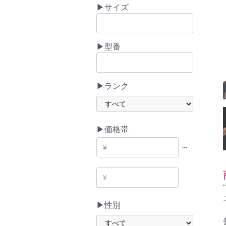
▶サイズ
▶型番
▶ランク
▶価格帯
～
▶性別