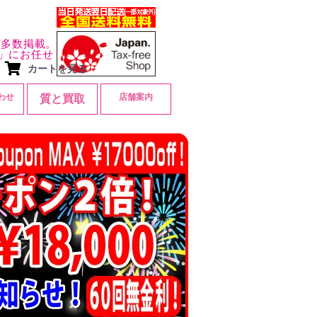
ど多数掲載。
」にお任せ
カートを見る
わせ
店舗案内
質と買取