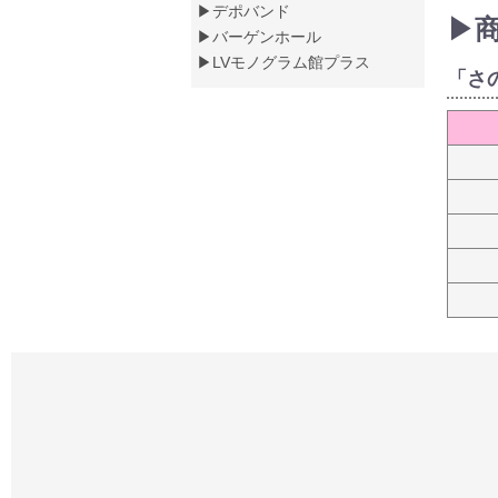
▶デポバンド
▶
▶バーゲンホール
▶LVモノグラム館プラス
「さ