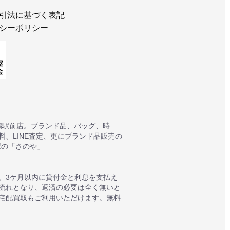
引法に基づく表記
シーポリシー
鴨駅前店。ブランド品、バッグ、時
、LINE査定、更にブランド品販売の
塚の「さのや」
。3ケ月以内に貸付金と利息を支払え
質流れとなり、返済の必要は全く無いと
宅配買取もご利用いただけます。無料