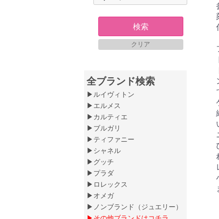
検索
クリア
全ブランド検索
▶ルイヴィトン
▶エルメス
▶カルティエ
▶ブルガリ
▶ティファニー
▶シャネル
▶グッチ
▶プラダ
▶ロレックス
▶オメガ
▶ノンブランド（ジュエリー）
▶その他ブランドはコチラ