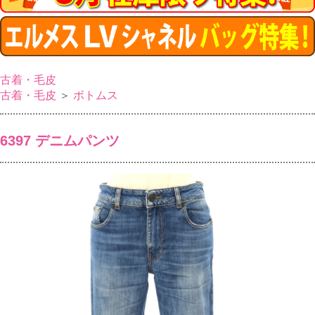
古着・毛皮
古着・毛皮
＞
ボトムス
6397 デニムパンツ