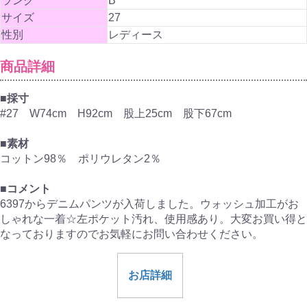
ランク
B
サイズ
27
性別
レディース
商品詳細
■採寸
#27 W74cm H92cm 股上25cm 股下67cm
■素材
コットン98％ ポリウレタン2％
■コメント
6397からデニムパンツが入荷しました。ウォッシュ加工がお
しゃれな一着☆左ポケット汚れ、使用感あり。大変お買い得と
なっておりますのでお気軽にお問い合わせください。
お店詳細