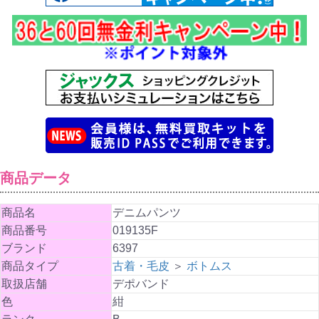
商品データ
商品名
デニムパンツ
商品番号
019135F
ブランド
6397
商品タイプ
古着・毛皮
＞
ボトムス
取扱店舗
デポバンド
色
紺