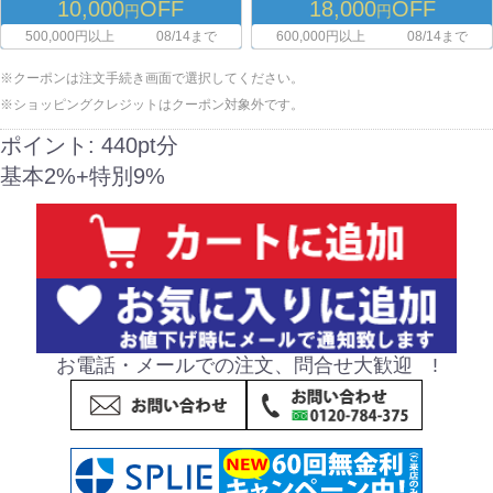
10,000
OFF
18,000
OFF
円
円
500,000円以上
08/14まで
600,000円以上
08/14まで
※クーポンは注文手続き画面で選択してください。
※ショッピングクレジットはクーポン対象外です。
ポイント:
440pt分
基本2%+特別9%
お電話・メールでの注文、問合せ大歓迎 !