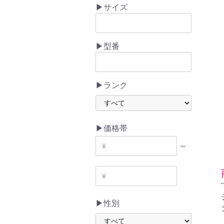
▶サイズ
▶型番
▶ランク
▶価格帯
～
▶性別