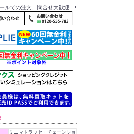
ールでの注文、問合せ大歓迎 !
タ
ミニマトラッセ・チェーンショ