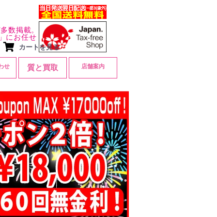
ど多数掲載。
」にお任せ
カートを見る
わせ
店舗案内
質と買取