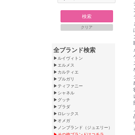
検索
クリア
全ブランド検索
▶ルイヴィトン
▶エルメス
▶カルティエ
▶ブルガリ
▶ティファニー
▶シャネル
▶グッチ
▶プラダ
▶ロレックス
▶オメガ
▶ノンブランド（ジュエリー）
▶その他ブランドはコチラ