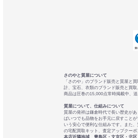
さのやと質屋について
「さのや」のブランド販売と質屋と買
計、宝石、衣類のブランド販売と買取
商品は圧巻の15,000点常時掲載中、
質屋について、仕組みについて
質屋の発祥は鎌倉時代で長い歴史があ
ばいつでも品物をお手元に戻すことが
いう安心で便利な仕組みです。また、
の宅配買取キット、査定アップクーポン
本店近隣地域 豊島区・文京区・北区