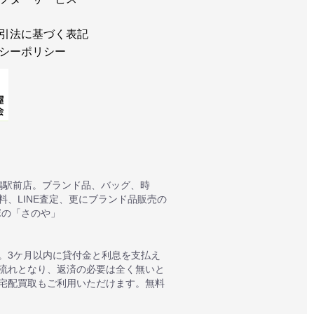
引法に基づく表記
シーポリシー
鴨駅前店。ブランド品、バッグ、時
、LINE査定、更にブランド品販売の
塚の「さのや」
。3ケ月以内に貸付金と利息を支払え
質流れとなり、返済の必要は全く無いと
宅配買取もご利用いただけます。無料