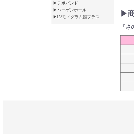
▶デポバンド
▶バーゲンホール
▶
▶LVモノグラム館プラス
「さ