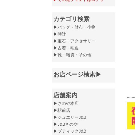
カテゴリ検索
▶バッグ・財布・小物
▶時計
▶宝石・アクセサリー
▶古着・毛皮
▶靴・雑貨・その他
お店ページ検索▶
店舗案内
▶さのや本店
▶駅前店
▶ジュエリーJ&B
▶J&Bさのや
▶ブティックJ&B