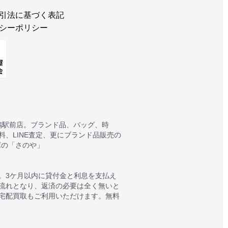
引法に基づく表記
シーポリシー
鴨駅前店。ブランド品、バッグ、時
、LINE査定、更にブランド品販売の
塚の「さのや」
。3ケ月以内に貸付金と利息を支払え
質流れとなり、返済の必要は全く無いと
宅配買取もご利用いただけます。無料