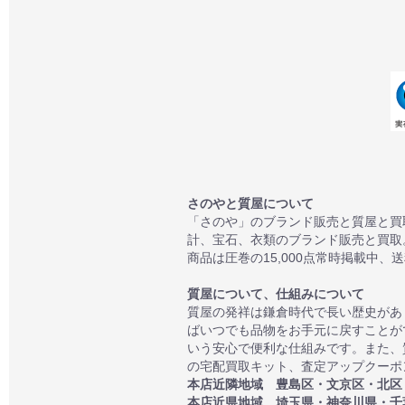
さのやと質屋について
「さのや」のブランド販売と質屋と買
計、宝石、衣類のブランド販売と買取
商品は圧巻の15,000点常時掲載中、
質屋について、仕組みについて
質屋の発祥は鎌倉時代で長い歴史があ
ばいつでも品物をお手元に戻すことが
いう安心で便利な仕組みです。また、
の宅配買取キット、査定アップクーポン
本店近隣地域 豊島区・文京区・北区
本店近県地域 埼玉県・神奈川県・千