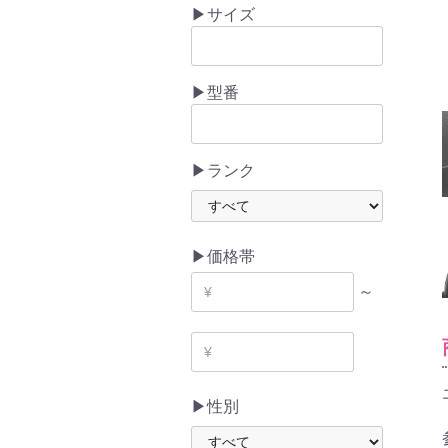
▶サイズ
▶型番
▶ランク
▶価格帯
～
▶性別