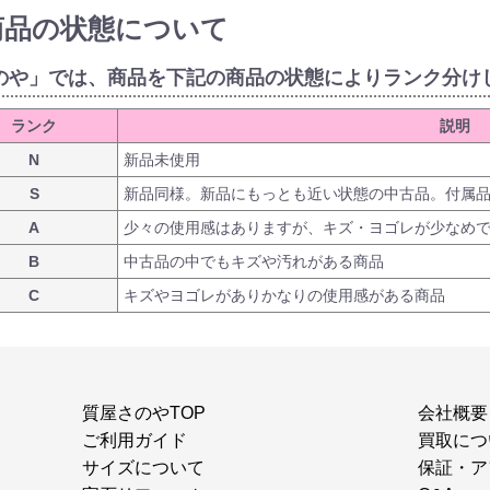
商品の状態について
のや」では、商品を下記の商品の状態によりランク分け
ランク
説明
N
新品未使用
S
新品同様。新品にもっとも近い状態の中古品。付属
A
少々の使用感はありますが、キズ・ヨゴレが少なめ
B
中古品の中でもキズや汚れがある商品
C
キズやヨゴレがありかなりの使用感がある商品
質屋さのやTOP
会社概要
ご利用ガイド
買取につ
サイズについて
保証・ア