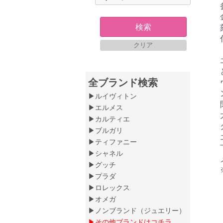
検索
クリア
全ブランド検索
▶ルイヴィトン
▶エルメス
▶カルティエ
▶ブルガリ
▶ティファニー
▶シャネル
▶グッチ
▶プラダ
▶ロレックス
▶オメガ
▶ノンブランド（ジュエリー）
▶その他ブランドはコチラ