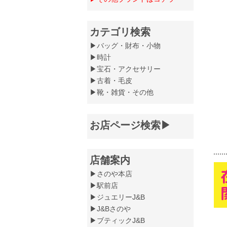
カテゴリ検索
▶バッグ・財布・小物
▶時計
▶宝石・アクセサリー
▶古着・毛皮
▶靴・雑貨・その他
お店ページ検索▶
店舗案内
▶さのや本店
▶駅前店
▶ジュエリーJ&B
▶J&Bさのや
▶ブティックJ&B