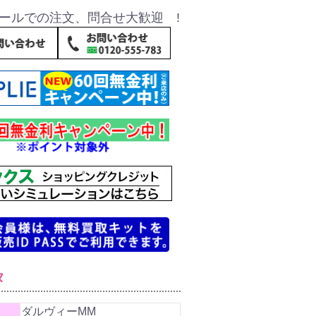
ールでの注文、問合せ大歓迎 !
タ
ダルヴィーMM