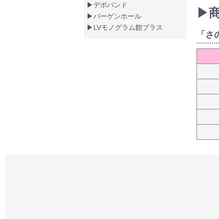
▶デポバンド
▶
▶バーゲンホール
▶LVモノグラム館プラス
「さ