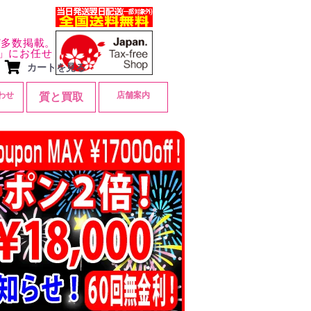
ど多数掲載。
」にお任せ
カートを見る
わせ
店舗案内
質と買取