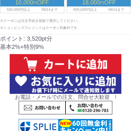
10,000
OFF
18,000
OFF
円
円
500,000円以上
08/14まで
600,000円以上
08/14まで
※クーポンは注文手続き画面で選択してください。
※ショッピングクレジットはクーポン対象外です。
ポイント:
3,520pt分
基本2%+特別9%
お電話・メールでの注文、問合せ大歓迎 !