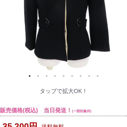
タップで拡大OK！
販売価格(税込) 当日発送！
(一部対象外)
35,200円
送料無料