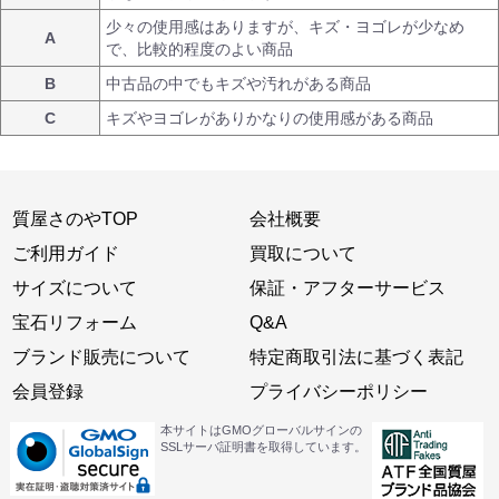
少々の使用感はありますが、キズ・ヨゴレが少なめ
A
で、比較的程度のよい商品
B
中古品の中でもキズや汚れがある商品
C
キズやヨゴレがありかなりの使用感がある商品
質屋さのやTOP
会社概要
ご利用ガイド
買取について
サイズについて
保証・アフターサービス
宝石リフォーム
Q&A
ブランド販売について
特定商取引法に基づく表記
会員登録
プライバシーポリシー
本サイトはGMOグローバルサインの
SSLサーバ証明書を取得しています。