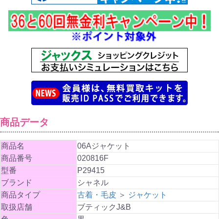
商品データ
商品名
06Aジャケット
商品番号
020816F
型番
P29415
ブランド
シャネル
商品タイプ
古着・毛皮
＞
ジャケット
取扱店舗
ブティックJ&B