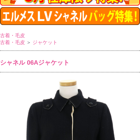
古着・毛皮
古着・毛皮
＞
ジャケット
シャネル 06Aジャケット