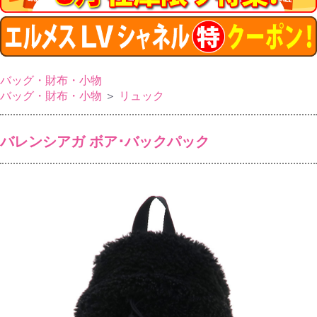
バッグ・財布・小物
バッグ・財布・小物
＞
リュック
バレンシアガ ボア･バックパック