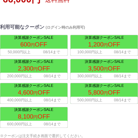
利用可能なクーポン
(ログイン時のみ利用可)
決算感謝クーポンSALE
決算感謝クーポンSALE
600
OFF
1,200
OFF
円
円
50,000円以上
08/14まで
100,000円以上
08/14まで
決算感謝クーポンSALE
決算感謝クーポンSALE
2,300
OFF
3,500
OFF
円
円
200,000円以上
08/14まで
300,000円以上
08/14まで
決算感謝クーポンSALE
決算感謝クーポンSALE
4,600
OFF
5,800
OFF
円
円
400,000円以上
08/14まで
500,000円以上
08/14まで
決算感謝クーポンSALE
8,100
OFF
円
600,000円以上
08/14まで
※クーポンは注文手続き画面で選択してください。