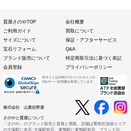
質屋さのやTOP
会社概要
ご利用ガイド
買取について
サイズについて
保証・アフターサービス
宝石リフォーム
Q&A
ブランド販売について
特定商取引法に基づく表記
会員登録
プライバシーポリシー
本サイトはGMOグローバルサインの
SSLサーバ証明書を取得しています。
株式会社 山貴佐野屋
さのやと質屋について
「さのや」のブランド販売と質屋と買取、店舗は豊島区池袋エリア
の大塚駅に本店･大塚駅前店。巣鴨駅に巣鴨駅前店。ブランド品、