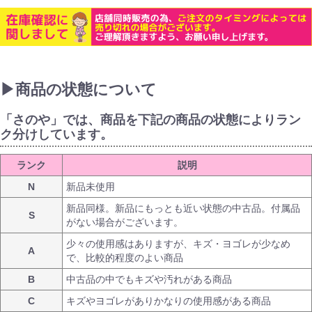
▶商品の状態について
「さのや」では、商品を下記の商品の状態によりラン
ク分けしています。
ランク
説明
N
新品未使用
新品同様。新品にもっとも近い状態の中古品。付属品
S
がない場合がございます。
少々の使用感はありますが、キズ・ヨゴレが少なめ
A
で、比較的程度のよい商品
B
中古品の中でもキズや汚れがある商品
C
キズやヨゴレがありかなりの使用感がある商品