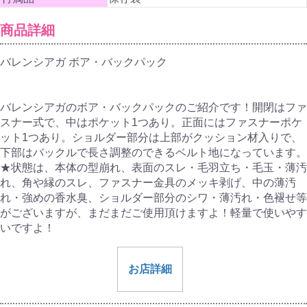
商品詳細
バレンシアガ ボア・バックパック
バレンシアガのボア・バックパックのご紹介です！開閉はファ
スナー式で、中はポケット1つあり。正面にはファスナーポケ
ット1つあり。ショルダー部分は上部がクッション材入りで、
下部はバックルで長さ調整のできるベルト地になっています。
★状態は、本体の型崩れ、表面のスレ・毛羽立ち・毛玉・薄汚
れ、角や縁のスレ、ファスナー金具のメッキ剥げ、中の薄汚
れ・強めの香水臭、ショルダー部分のシワ・薄汚れ・色褪せ等
がございますが、まだまだご使用頂けますよ！軽量で使いやす
いですよ！
お店詳細