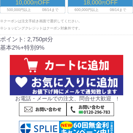
10,000
OFF
18,000
OFF
円
円
500,000円以上
08/14まで
600,000円以上
08/14まで
※クーポンは注文手続き画面で選択してください。
※ショッピングクレジットはクーポン対象外です。
ポイント:
2,750pt分
基本2%+特別9%
お電話・メールでの注文、問合せ大歓迎 !