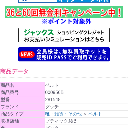
商品データ
商品名
ベルト
商品番号
000956B
型番
281548
ブランド
グッチ
商品タイプ
靴・雑貨・その他
＞
ベルト
取扱店舗
ブティックJ&B