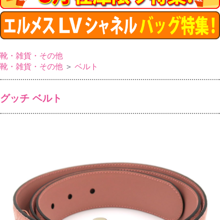
靴・雑貨・その他
靴・雑貨・その他
＞
ベルト
グッチ ベルト