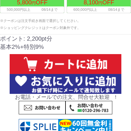
5,800
OFF
8,100
OFF
円
円
500,000円以上
08/14まで
600,000円以上
08/14まで
※クーポンは注文手続き画面で選択してください。
※ショッピングクレジットはクーポン対象外です。
ポイント:
2,200pt分
基本2%+特別9%
お電話・メールでの注文、問合せ大歓迎 !