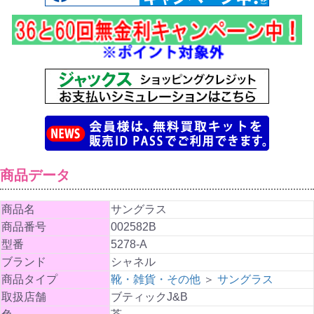
商品データ
商品名
サングラス
商品番号
002582B
型番
5278-A
ブランド
シャネル
商品タイプ
靴・雑貨・その他
＞
サングラス
取扱店舗
ブティックJ&B