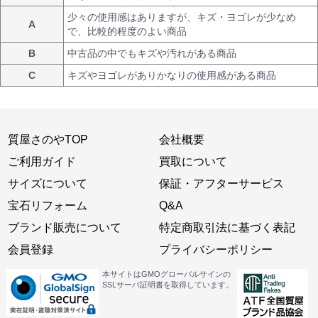
少々の使用感はありますが、キズ・ヨゴレが少なめ
A
で、比較的程度のよい商品
B
中古品の中でもキズや汚れがある商品
C
キズやヨゴレがありかなりの使用感がある商品
質屋さのやTOP
会社概要
ご利用ガイド
買取について
サイズについて
保証・アフターサービス
宝石リフォーム
Q&A
ブランド販売について
特定商取引法に基づく表記
会員登録
プライバシーポリシー
本サイトはGMOグローバルサインの
SSLサーバ証明書を取得しています。