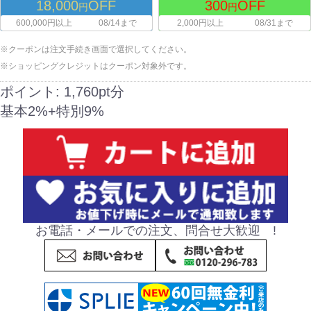
18,000
OFF
300
OFF
円
円
600,000円以上
08/14まで
2,000円以上
08/31まで
※クーポンは注文手続き画面で選択してください。
※ショッピングクレジットはクーポン対象外です。
ポイント:
1,760pt分
基本2%+特別9%
お電話・メールでの注文、問合せ大歓迎 !