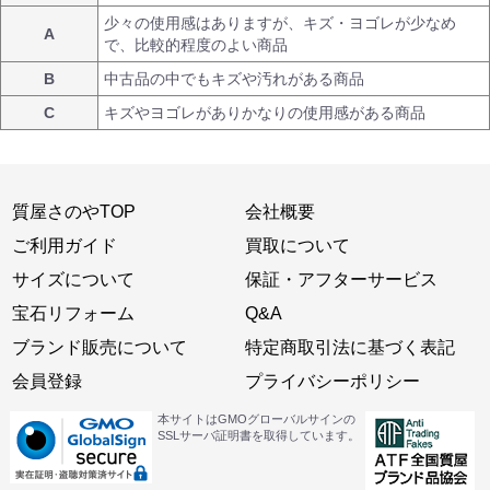
少々の使用感はありますが、キズ・ヨゴレが少なめ
A
で、比較的程度のよい商品
B
中古品の中でもキズや汚れがある商品
C
キズやヨゴレがありかなりの使用感がある商品
質屋さのやTOP
会社概要
ご利用ガイド
買取について
サイズについて
保証・アフターサービス
宝石リフォーム
Q&A
ブランド販売について
特定商取引法に基づく表記
会員登録
プライバシーポリシー
本サイトはGMOグローバルサインの
SSLサーバ証明書を取得しています。