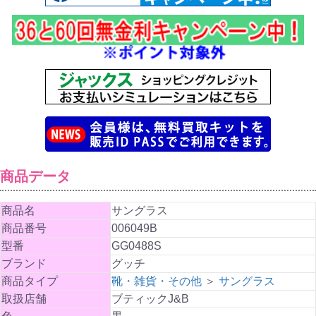
商品データ
商品名
サングラス
商品番号
006049B
型番
GG0488S
ブランド
グッチ
商品タイプ
靴・雑貨・その他
＞
サングラス
取扱店舗
ブティックJ&B