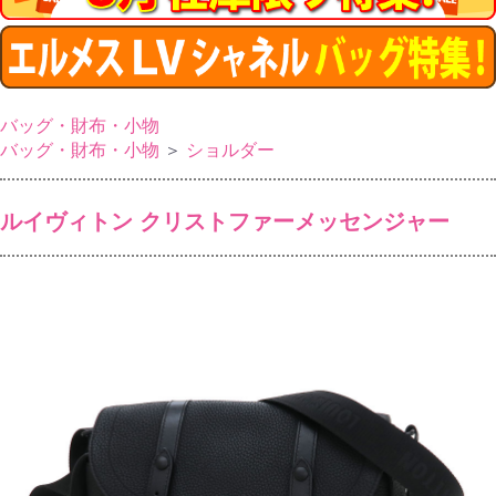
バッグ・財布・小物
バッグ・財布・小物
＞
ショルダー
ルイヴィトン クリストファーメッセンジャー