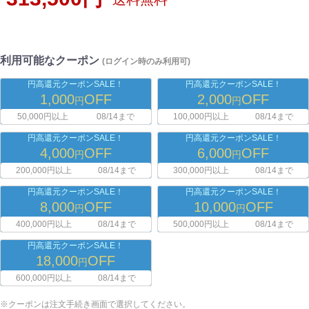
利用可能なクーポン
(ログイン時のみ利用可)
円高還元クーポンSALE！
円高還元クーポンSALE！
1,000
OFF
2,000
OFF
円
円
50,000円以上
08/14まで
100,000円以上
08/14まで
円高還元クーポンSALE！
円高還元クーポンSALE！
4,000
OFF
6,000
OFF
円
円
200,000円以上
08/14まで
300,000円以上
08/14まで
円高還元クーポンSALE！
円高還元クーポンSALE！
8,000
OFF
10,000
OFF
円
円
400,000円以上
08/14まで
500,000円以上
08/14まで
円高還元クーポンSALE！
18,000
OFF
円
600,000円以上
08/14まで
※クーポンは注文手続き画面で選択してください。