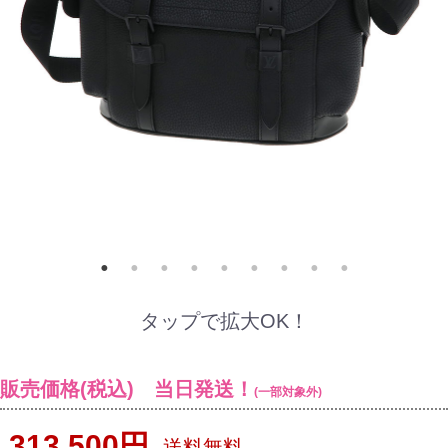
タップで拡大OK！
販売価格(税込) 当日発送！
(一部対象外)
313,500円
送料無料