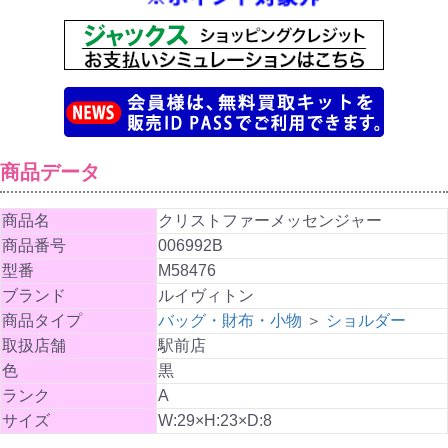
商品データ
商品名
クリストファーメッセンジャー
商品番号
006992B
型番
M58476
ブランド
ルイヴィトン
商品タイプ
バッグ・財布・小物
＞
ショルダー
取扱店舗
駅前店
色
黒
ランク
A
サイズ
W:29×H:23×D:8