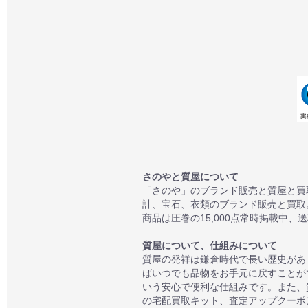
さのやと質屋について
「さのや」のブランド販売と質屋と買
計、宝石、衣類のブランド販売と買取
商品は圧巻の15,000点常時掲載中、
質屋について、仕組みについて
質屋の発祥は鎌倉時代で長い歴史があ
ばいつでも品物をお手元に戻すことが
いう安心で便利な仕組みです。また、
の宅配買取キット、査定アップクーポン