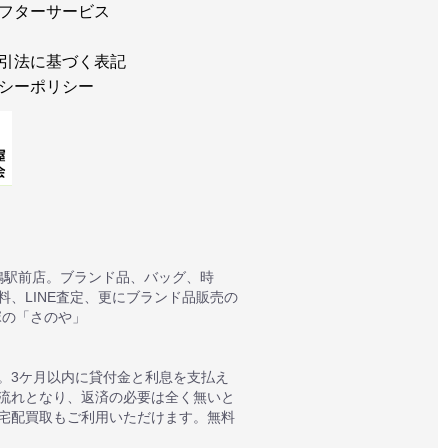
フターサービス
引法に基づく表記
シーポリシー
鴨駅前店。ブランド品、バッグ、時
、LINE査定、更にブランド品販売の
塚の「さのや」
。3ケ月以内に貸付金と利息を支払え
質流れとなり、返済の必要は全く無いと
宅配買取もご利用いただけます。無料