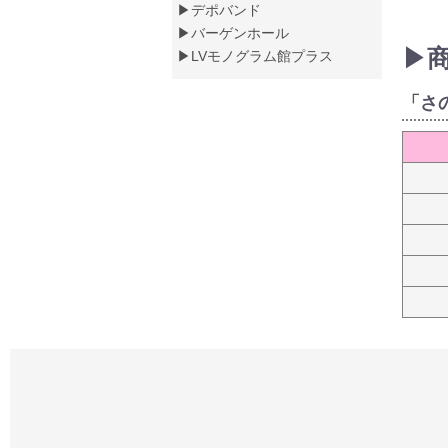
▶デポバンド
▶バーゲンホール
▶
▶LVモノグラム館プラス
「さ