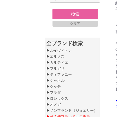
検索
クリア
全ブランド検索
▶ルイヴィトン
▶エルメス
▶カルティエ
▶ブルガリ
▶ティファニー
▶シャネル
▶グッチ
▶プラダ
▶ロレックス
▶オメガ
▶ノンブランド（ジュエリー）
▶その他ブランドはコチラ