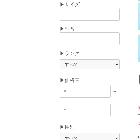
▶サイズ
▶型番
▶ランク
▶価格帯
～
▶性別