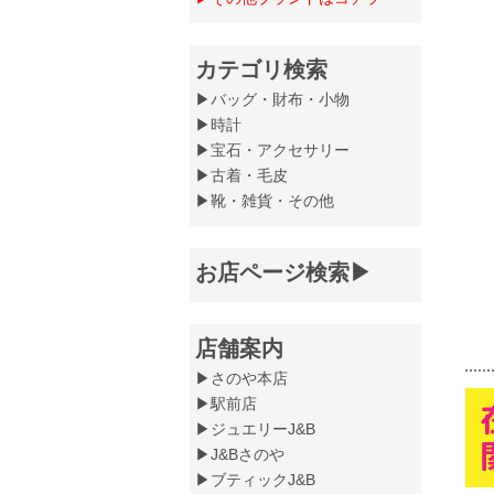
カテゴリ検索
▶バッグ・財布・小物
▶時計
▶宝石・アクセサリー
▶古着・毛皮
▶靴・雑貨・その他
お店ページ検索▶
店舗案内
▶さのや本店
▶駅前店
▶ジュエリーJ&B
▶J&Bさのや
▶ブティックJ&B