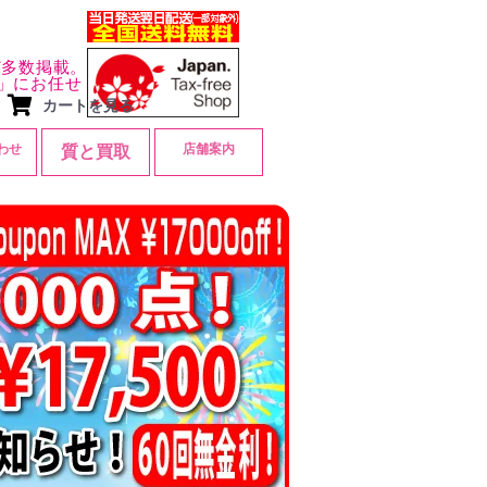
ど多数掲載。
」にお任せ
カートを見る
わせ
店舗案内
質と買取