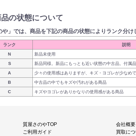
商品の状態について
のや」では、商品を下記の商品の状態によりランク分け
ランク
説明
N
新品未使用
S
新品同様。新品にもっとも近い状態の中古品。付属
A
少々の使用感はありますが、キズ・ヨゴレが少なめ
B
中古品の中でもキズや汚れがある商品
C
キズやヨゴレがありかなりの使用感がある商品
質屋さのやTOP
会社概要
ご利用ガイド
買取につ