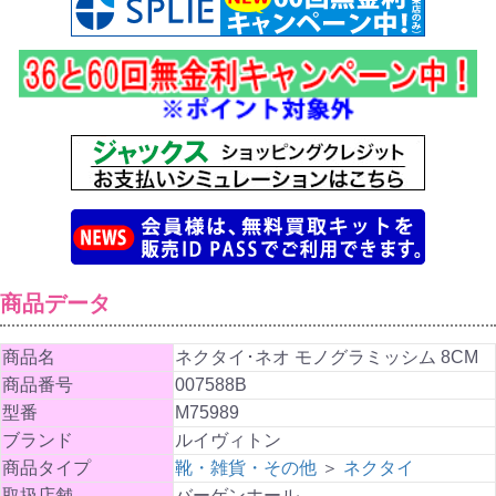
商品データ
商品名
ネクタイ･ネオ モノグラミッシム 8CM
商品番号
007588B
型番
M75989
ブランド
ルイヴィトン
商品タイプ
靴・雑貨・その他
＞
ネクタイ
取扱店舗
バーゲンホール