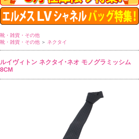
靴・雑貨・その他
靴・雑貨・その他
＞
ネクタイ
ルイヴィトン ネクタイ･ネオ モノグラミッシム
8CM