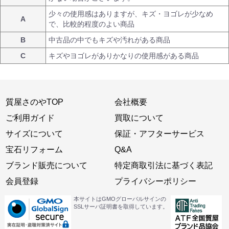
少々の使用感はありますが、キズ・ヨゴレが少なめ
A
で、比較的程度のよい商品
B
中古品の中でもキズや汚れがある商品
C
キズやヨゴレがありかなりの使用感がある商品
質屋さのやTOP
会社概要
ご利用ガイド
買取について
サイズについて
保証・アフターサービス
宝石リフォーム
Q&A
ブランド販売について
特定商取引法に基づく表記
会員登録
プライバシーポリシー
本サイトはGMOグローバルサインの
SSLサーバ証明書を取得しています。