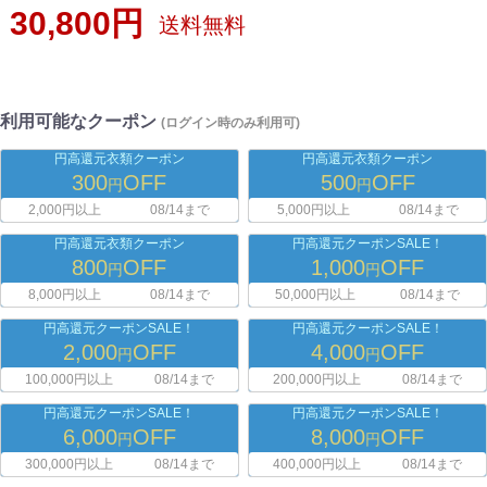
30,800円
送料無料
利用可能なクーポン
(ログイン時のみ利用可)
円高還元衣類クーポン
円高還元衣類クーポン
300
OFF
500
OFF
円
円
2,000円以上
08/14まで
5,000円以上
08/14まで
円高還元衣類クーポン
円高還元クーポンSALE！
800
OFF
1,000
OFF
円
円
8,000円以上
08/14まで
50,000円以上
08/14まで
円高還元クーポンSALE！
円高還元クーポンSALE！
2,000
OFF
4,000
OFF
円
円
100,000円以上
08/14まで
200,000円以上
08/14まで
円高還元クーポンSALE！
円高還元クーポンSALE！
6,000
OFF
8,000
OFF
円
円
300,000円以上
08/14まで
400,000円以上
08/14まで