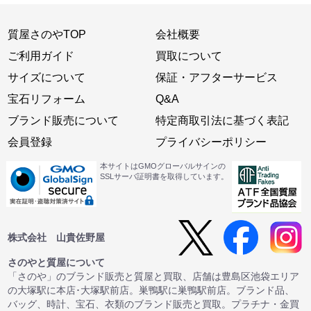
質屋さのやTOP
会社概要
ご利用ガイド
買取について
サイズについて
保証・アフターサービス
宝石リフォーム
Q&A
ブランド販売について
特定商取引法に基づく表記
会員登録
プライバシーポリシー
本サイトはGMOグローバルサインの
SSLサーバ証明書を取得しています。
株式会社 山貴佐野屋
さのやと質屋について
「さのや」のブランド販売と質屋と買取、店舗は豊島区池袋エリア
の大塚駅に本店･大塚駅前店。巣鴨駅に巣鴨駅前店。ブランド品、
バッグ、時計、宝石、衣類のブランド販売と買取。プラチナ・金買