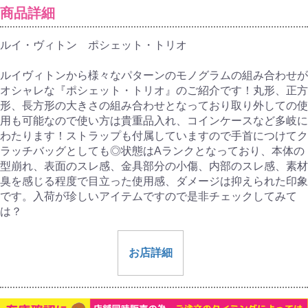
商品詳細
ルイ・ヴィトン ポシェット・トリオ
ルイヴィトンから様々なパターンのモノグラムの組み合わせが
オシャレな『ポシェット・トリオ』のご紹介です！丸形、正方
形、長方形の大きさの組み合わせとなっており取り外しての使
用も可能なので使い方は貴重品入れ、コインケースなど多岐に
わたります！ストラップも付属していますので手首につけてク
ラッチバッグとしても◎状態はAランクとなっており、本体の
型崩れ、表面のスレ感、金具部分の小傷、内部のスレ感、素材
臭を感じる程度で目立った使用感、ダメージは抑えられた印象
です。入荷が珍しいアイテムですので是非チェックしてみて
は？
お店詳細