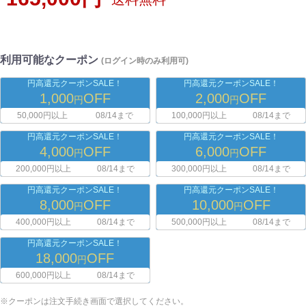
利用可能なクーポン
(ログイン時のみ利用可)
円高還元クーポンSALE！
円高還元クーポンSALE！
1,000
OFF
2,000
OFF
円
円
50,000円以上
08/14まで
100,000円以上
08/14まで
円高還元クーポンSALE！
円高還元クーポンSALE！
4,000
OFF
6,000
OFF
円
円
200,000円以上
08/14まで
300,000円以上
08/14まで
円高還元クーポンSALE！
円高還元クーポンSALE！
8,000
OFF
10,000
OFF
円
円
400,000円以上
08/14まで
500,000円以上
08/14まで
円高還元クーポンSALE！
18,000
OFF
円
600,000円以上
08/14まで
※クーポンは注文手続き画面で選択してください。