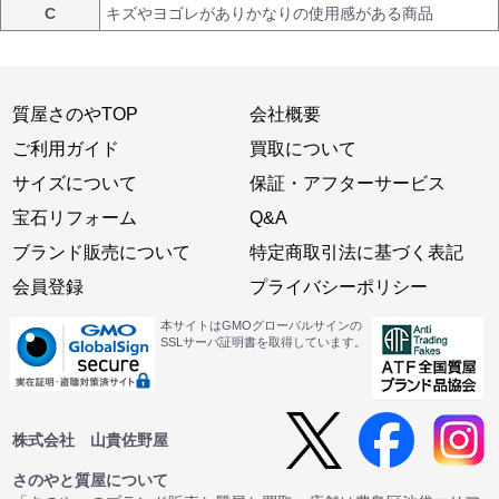
C
キズやヨゴレがありかなりの使用感がある商品
質屋さのやTOP
会社概要
ご利用ガイド
買取について
サイズについて
保証・アフターサービス
宝石リフォーム
Q&A
ブランド販売について
特定商取引法に基づく表記
会員登録
プライバシーポリシー
本サイトはGMOグローバルサインの
SSLサーバ証明書を取得しています。
株式会社 山貴佐野屋
さのやと質屋について