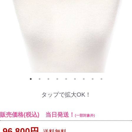
タップで拡大OK！
販売価格(税込) 当日発送！
(一部対象外)
96,800円
送料無料