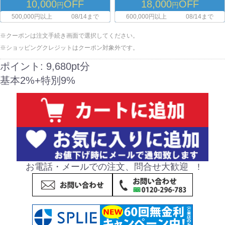
10,000
OFF
18,000
OFF
円
円
500,000円以上
08/14まで
600,000円以上
08/14まで
※クーポンは注文手続き画面で選択してください。
※ショッピングクレジットはクーポン対象外です。
ポイント:
9,680pt分
基本2%+特別9%
お電話・メールでの注文、問合せ大歓迎 !