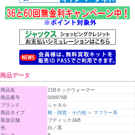
商品データ
商品名
21Bネックウォーマー
商品番号
008978B
ブランド
シャネル
商品タイプ
靴・雑貨・その他
＞
マフラー系
取扱店舗
ブティックJ&B
色
白／黒