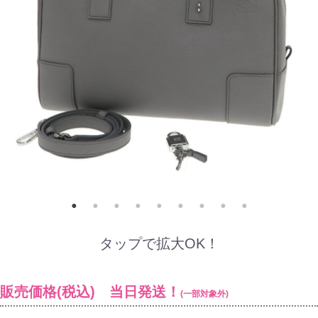
タップで拡大OK！
販売価格(税込) 当日発送！
(一部対象外)