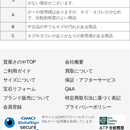
S
がない場合がございます。
少々の使用感はありますが、キズ・ヨゴレが少なめ
A
で、比較的程度のよい商品
B
中古品の中でもキズや汚れがある商品
C
キズやヨゴレがありかなりの使用感がある商品
質屋さのやTOP
会社概要
ご利用ガイド
買取について
サイズについて
保証・アフターサービス
宝石リフォーム
Q&A
ブランド販売について
特定商取引法に基づく表記
会員登録
プライバシーポリシー
本サイトはGMOグローバルサインの
SSLサーバ証明書を取得しています。