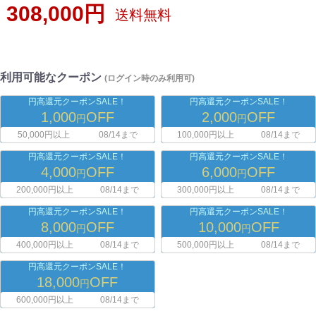
308,000円
送料無料
利用可能なクーポン
(ログイン時のみ利用可)
円高還元クーポンSALE！
円高還元クーポンSALE！
1,000
OFF
2,000
OFF
円
円
50,000円以上
08/14まで
100,000円以上
08/14まで
円高還元クーポンSALE！
円高還元クーポンSALE！
4,000
OFF
6,000
OFF
円
円
200,000円以上
08/14まで
300,000円以上
08/14まで
円高還元クーポンSALE！
円高還元クーポンSALE！
8,000
OFF
10,000
OFF
円
円
400,000円以上
08/14まで
500,000円以上
08/14まで
円高還元クーポンSALE！
18,000
OFF
円
600,000円以上
08/14まで