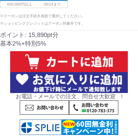
600,000円以上
08/14まで
※クーポンは注文手続き画面で選択してください。
※ショッピングクレジットはクーポン対象外です。
ポイント:
15,890pt分
基本2%+特別5%
お電話・メールでの注文、問合せ大歓迎 !