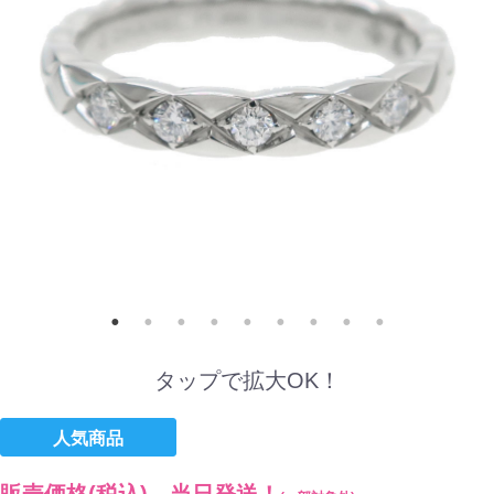
タップで拡大OK！
人気商品