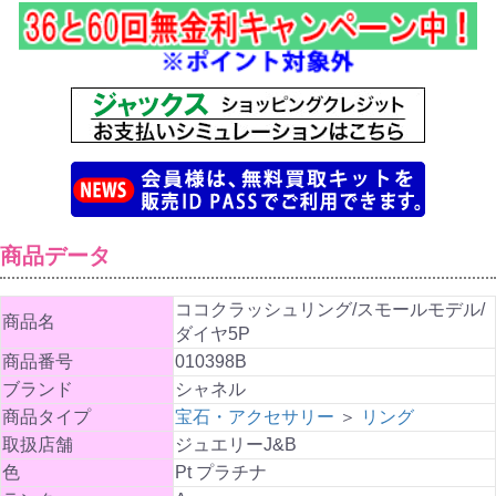
商品データ
ココクラッシュリング/スモールモデル/
商品名
ダイヤ5P
商品番号
010398B
ブランド
シャネル
商品タイプ
宝石・アクセサリー
＞
リング
取扱店舗
ジュエリーJ&B
色
Pt プラチナ