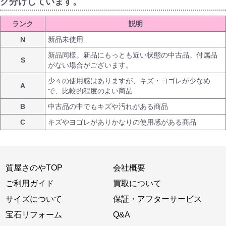
ク分けしています。
ランク
説明
N
新品未使用
新品同様。新品にもっとも近い状態の中古品。付属品
S
がない場合がございます。
少々の使用感はありますが、キズ・ヨゴレが少なめ
A
で、比較的程度のよい商品
B
中古品の中でもキズや汚れがある商品
C
キズやヨゴレがありかなりの使用感がある商品
質屋さのやTOP
会社概要
ご利用ガイド
買取について
サイズについて
保証・アフターサービス
宝石リフォーム
Q&A