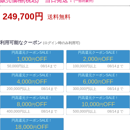
販売価格(税込) 当日発送！
(一部対象外)
249,700円
送料無料
利用可能なクーポン
(ログイン時のみ利用可)
円高還元クーポンSALE！
円高還元クーポンSALE！
1,000
OFF
2,000
OFF
円
円
50,000円以上
08/14まで
100,000円以上
08/14まで
円高還元クーポンSALE！
円高還元クーポンSALE！
4,000
OFF
6,000
OFF
円
円
200,000円以上
08/14まで
300,000円以上
08/14まで
円高還元クーポンSALE！
円高還元クーポンSALE！
8,000
OFF
10,000
OFF
円
円
400,000円以上
08/14まで
500,000円以上
08/14まで
円高還元クーポンSALE！
18,000
OFF
円