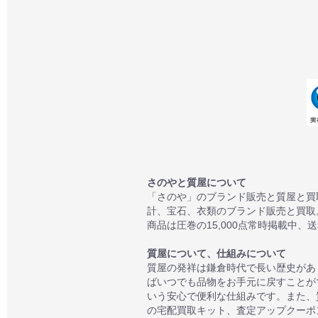
さのやと質屋について
「さのや」のブランド販売と質屋と買
計、宝石、衣類のブランド販売と買取
商品は圧巻の15,000点常時掲載中、
質屋について、仕組みについて
質屋の発祥は鎌倉時代で長い歴史があ
ばいつでも品物をお手元に戻すことが
いう安心で便利な仕組みです。また、
の宅配買取キット、査定アップクーポン