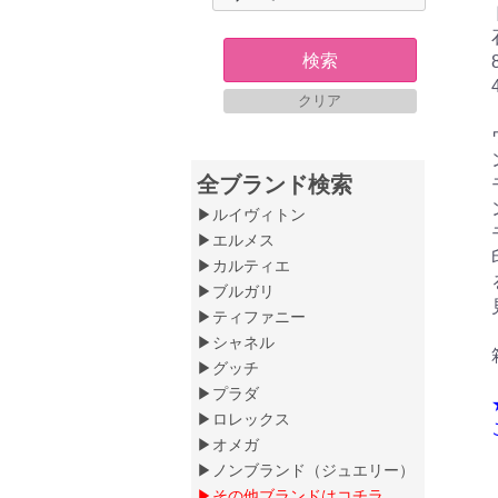
検索
クリア
全ブランド検索
▶ルイヴィトン
▶エルメス
▶カルティエ
▶ブルガリ
▶ティファニー
▶シャネル
▶グッチ
▶プラダ
▶ロレックス
▶オメガ
▶ノンブランド（ジュエリー）
▶その他ブランドはコチラ