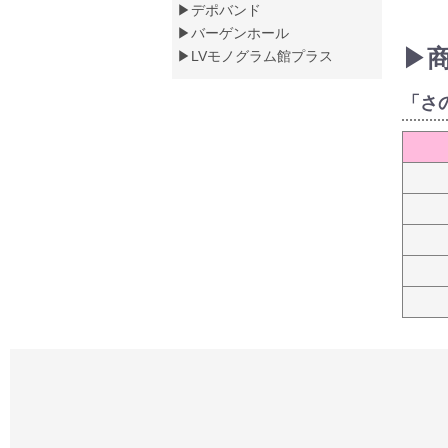
▶デポバンド
▶バーゲンホール
▶
▶LVモノグラム館プラス
「さ