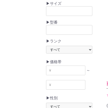
▶サイズ
▶型番
▶ランク
▶価格帯
～
▶性別