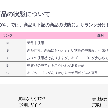
商品の状態について
のや」では、商品を下記の商品の状態によりランク分け
ランク
説明
N
新品未使用
S
新品同様。新品にもっとも近い状態の中古品。付属
A
少々の使用感はありますが、キズ・ヨゴレが少なめ
B
中古品の中でもキズや汚れがある商品
C
キズやヨゴレがありかなりの使用感がある商品
質屋さのやTOP
会社概要
ご利用ガイド
買取につ