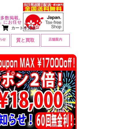
ど多数掲載。
」にお任せ
カートを見る
わせ
店舗案内
質と買取