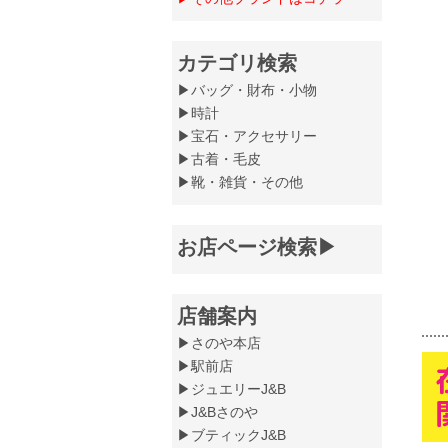
カテゴリ検索
▶バッグ・財布・小物
▶時計
▶宝石・アクセサリー
▶古着・毛皮
▶靴・雑貨・その他
お店ページ検索▶
店舗案内
▶さのや本店
▶駅前店
▶ジュエリーJ&B
▶J&Bさのや
▶ブティックJ&B