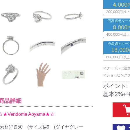
4,000
200,000円以上
円高還元クーポ
8,000
400,000円以上
円高還元クーポ
18,000
600,000円以上
※クーポンは注
※ショッピング
ポイント:
基本2%+
商品詳細
☆★Vendome Aoyama★☆
(素材)Pt950 (サイズ)#9 (ダイヤグレー