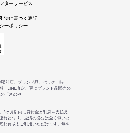
フターサービス
引法に基づく表記
シーポリシー
鴨駅前店。ブランド品、バッグ、時
、LINE査定、更にブランド品販売の
塚の「さのや」
。3ケ月以内に貸付金と利息を支払え
質流れとなり、返済の必要は全く無いと
宅配買取もご利用いただけます。無料