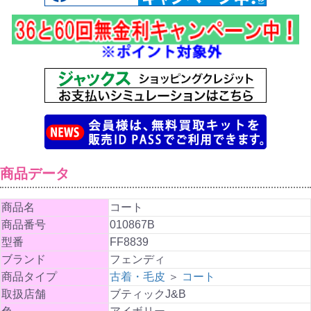
商品データ
商品名
コート
商品番号
010867B
型番
FF8839
ブランド
フェンディ
商品タイプ
古着・毛皮
＞
コート
取扱店舗
ブティックJ&B