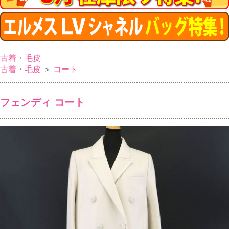
古着・毛皮
古着・毛皮
＞
コート
フェンディ コート