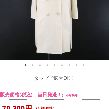
タップで拡大OK！
販売価格(税込) 当日発送！
(一部対象外)
79,200円
送料無料