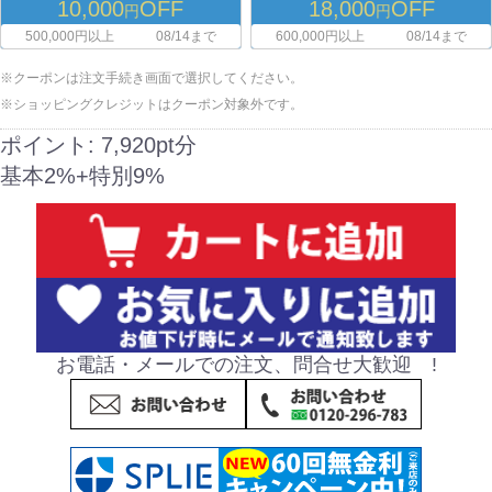
10,000
OFF
18,000
OFF
円
円
500,000円以上
08/14まで
600,000円以上
08/14まで
※クーポンは注文手続き画面で選択してください。
※ショッピングクレジットはクーポン対象外です。
ポイント:
7,920pt分
基本2%+特別9%
お電話・メールでの注文、問合せ大歓迎 !