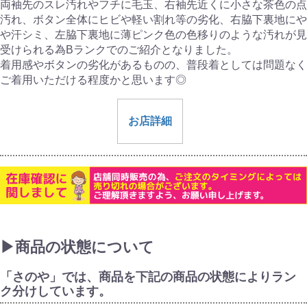
両袖先のスレ汚れやフチに毛玉、右袖先近くに小さな茶色の点
汚れ、ボタン全体にヒビや軽い割れ等の劣化、右脇下裏地にや
や汗シミ、左脇下裏地に薄ピンク色の色移りのような汚れが見
受けられる為Bランクでのご紹介となりました。
着用感やボタンの劣化があるものの、普段着としては問題なく
ご着用いただける程度かと思います◎
お店詳細
▶商品の状態について
「さのや」では、商品を下記の商品の状態によりラン
ク分けしています。