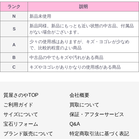
ランク
説明
N
新品未使用
新品同様。新品にもっとも近い状態の中古品。付属品
S
がない場合がございます。
少々の使用感はありますが、キズ・ヨゴレが少なめ
A
で、比較的程度のよい商品
B
中古品の中でもキズや汚れがある商品
C
キズやヨゴレがありかなりの使用感がある商品
質屋さのやTOP
会社概要
ご利用ガイド
買取について
サイズについて
保証・アフターサービス
宝石リフォーム
Q&A
ブランド販売について
特定商取引法に基づく表記