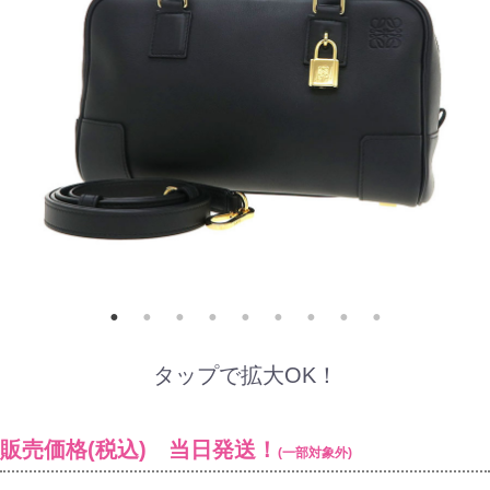
タップで拡大OK！
販売価格(税込) 当日発送！
(一部対象外)