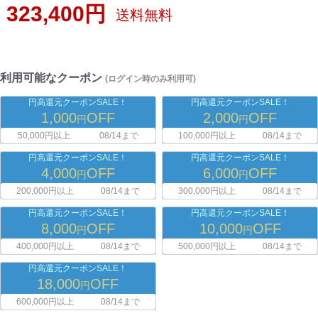
323,400円
送料無料
利用可能なクーポン
(ログイン時のみ利用可)
円高還元クーポンSALE！
円高還元クーポンSALE！
1,000
OFF
2,000
OFF
円
円
50,000円以上
08/14まで
100,000円以上
08/14まで
円高還元クーポンSALE！
円高還元クーポンSALE！
4,000
OFF
6,000
OFF
円
円
200,000円以上
08/14まで
300,000円以上
08/14まで
円高還元クーポンSALE！
円高還元クーポンSALE！
8,000
OFF
10,000
OFF
円
円
400,000円以上
08/14まで
500,000円以上
08/14まで
円高還元クーポンSALE！
18,000
OFF
円
600,000円以上
08/14まで