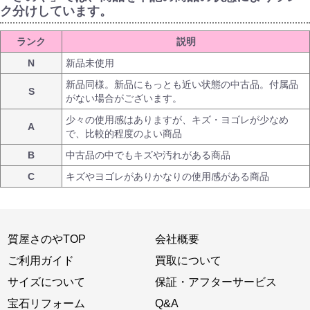
ク分けしています。
ランク
説明
N
新品未使用
新品同様。新品にもっとも近い状態の中古品。付属品
S
がない場合がございます。
少々の使用感はありますが、キズ・ヨゴレが少なめ
A
で、比較的程度のよい商品
B
中古品の中でもキズや汚れがある商品
C
キズやヨゴレがありかなりの使用感がある商品
質屋さのやTOP
会社概要
ご利用ガイド
買取について
サイズについて
保証・アフターサービス
宝石リフォーム
Q&A