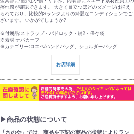
金具部に僅かな小傷・くすみ、内装部にスエード素材性質上の
擦れ感が確認できます。 大きく目立つほどのダメージは抑え
られており、比較的Sランクよりの綺麗なコンディションでご
ざいます。 いかがでしょうか?
※付属品:ストラップ・パドロック・鍵2・保存袋
※素材:ナパカーフ
※カテゴリー:ロエベ/ハンドバッグ、ショルダーバッグ
お店詳細
▶商品の状態について
「さのや」では、商品を下記の商品の状態によりラン