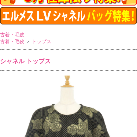
古着・毛皮
古着・毛皮
＞
トップス
シャネル トップス