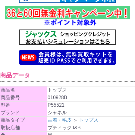
商品データ
商品名
トップス
商品番号
010928B
型番
P55521
ブランド
シャネル
商品タイプ
古着・毛皮
＞
トップス
取扱店舗
ブティックJ&B