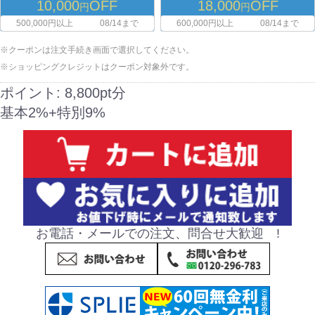
10,000
OFF
18,000
OFF
円
円
500,000円以上
08/14まで
600,000円以上
08/14まで
※クーポンは注文手続き画面で選択してください。
※ショッピングクレジットはクーポン対象外です。
ポイント:
8,800pt分
基本2%+特別9%
お電話・メールでの注文、問合せ大歓迎 !