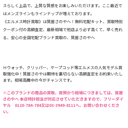
スらしく上品で、上質な質感をお楽しみいただけます。ここ最近で
はメンズラインもラインナップが増えております。
《エルメス時計買取》は質屋さのやへ！無料宅配キット、買取特別
クーポン付の高額査定、最新相場で他店より必ず高くて、早く売れ
る、安心の全国宅配ブランド買取の、質屋さのやへ
Ｈウォッチ、クリッパー、ケープコッド等エルメスの人気モデル買
取強化中！質屋さのやは期待を裏切らない高額査定をお約束いたし
ます。相場高騰中の今がチャンスです。
※このブランドの商品の買取、質預かり相場につきましては、質屋
さのやへ 本店時計担当が対応させていただきますので、フリーダイ
ヤル 0120-784-784又は03-3949-8111へ、お問い合わせくださ
い。