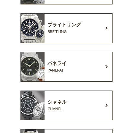
ブライトリング
BREITLING
パネライ
PANERAI
シャネル
CHANEL