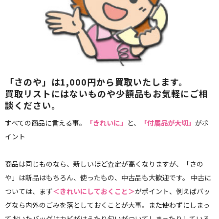
「さのや」は1,000円から買取いたします。
買取リストにはないものや少額品もお気軽にご相
談ください。
すべての商品に言える事。
「きれいに」
と、
「付属品が大切」
がポ
イント
商品は同じものなら、新しいほど査定が高くなりますが、「さの
や」は新品はもちろん、使ったもの、中古品も大歓迎です。 中古に
ついては、まず
＜きれいにしておくこと＞
がポイント、例えばバッ
グなら内外のごみを落としておくことが大事。また使わずにしまっ
ておいたバッグはカビがはえたり匂いがついてしまったりしている