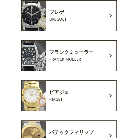
ブレゲ
BREGUET
フランクミューラー
FRANCK MULLER
ピアジェ
PIAGET
パテックフィリップ