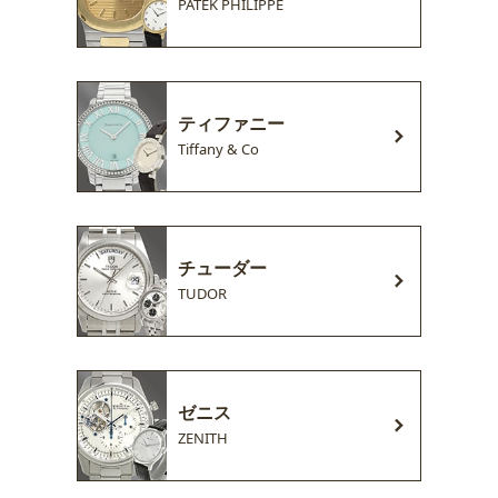
PATEK PHILIPPE
ティファニー
Tiffany & Co
チューダー
TUDOR
ゼニス
ZENITH