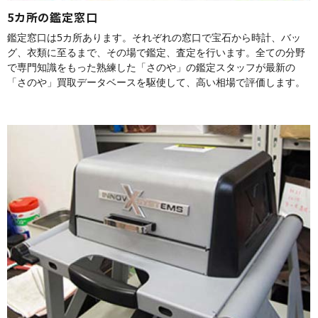
5カ所の鑑定窓口
鑑定窓口は5カ所あります。それぞれの窓口で宝石から時計、バッ
グ、衣類に至るまで、その場で鑑定、査定を行います。全ての分野
で専門知識をもった熟練した「さのや」の鑑定スタッフが最新の
「さのや」買取データベースを駆使して、高い相場で評価します。