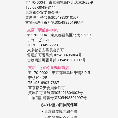
〒170-0004 東京都豊島区北大塚3-33-9
TEL:03-3949-8111
東京都公安委員会許可
質屋許可番号第305498301956号
古物商許可番号第305498301997号
支店「駅前さのや」
〒170-0004 東京都豊島区北大2-6-13
チコービル2F
TEL:03-3949-7723
東京都公安委員会許可
質屋許可番号第305491406004号
古物商許可番号第305498301997号
支店「さのや巣鴨駅前店」
〒170-0002 東京都豊島区巣鴨2-9-5
若杉ビル2F
TEL:03-6903-7887
東京都公安委員会許可
質屋許可番号第305491804003号
古物商許可番号第305498301997号
さのや協力団体関係等
・東京質屋協同組合員
・全国質屋連合会会員