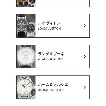
ルイヴィトン
LOUIS VUITTON
ランゲ＆ゾーネ
A.LANGE&SÖHNE
ボーム＆メルシエ
BAUME&MERCIER