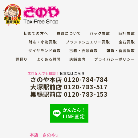
初めての方へ
買取について
バッグ買取
時計買取
財布・小物買取
ブランドジュエリー買取
宝石買取
ダイヤモンド買取
古着・衣類買取
雑貨・食器買取
質預り
よくある質問
店舗案内
プライバシーポリシー
無料なんでも相談！
お電話はこちら
さのや本店 0120-784-784
大塚駅前店 0120-783-517
巣鴨駅前店 0120-783-153
かんたん！
LINE査定
本店「さのや」