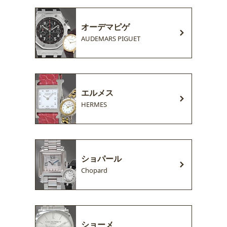
オーデマピゲ
AUDEMARS PIGUET
エルメス
HERMES
ショパール
Chopard
ショーメ