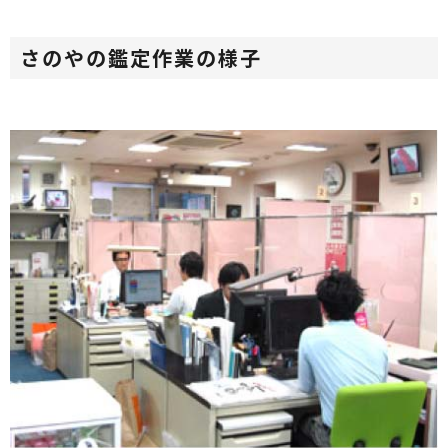
さのやの鑑定作業の様子