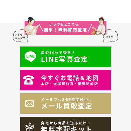
いつでもどこでも
簡単！無料買取査定
最短10分で査定！
LINE写真査定
今すぐお電話＆地図
本店・大塚駅前店・巣鴨駅前店
メールでも24時間受付中！
メール買取査定
自宅から商品を送るだけ！
無料宅配キット