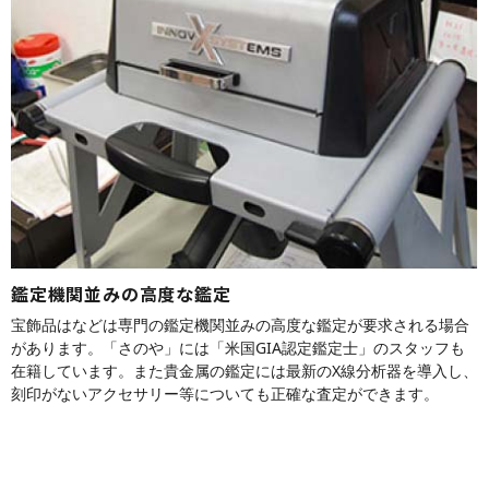
鑑定機関並みの高度な鑑定
宝飾品はなどは専門の鑑定機関並みの高度な鑑定が要求される場合
があります。「さのや」には「米国GIA認定鑑定士」のスタッフも
在籍しています。また貴金属の鑑定には最新のX線分析器を導入し、
刻印がないアクセサリー等についても正確な査定ができます。