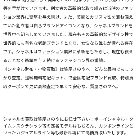
等を手がけていきます。創立者の革新的な取り組みは当時のファッ
ション業界に衝撃を与え続け、また、美貌とカリスマ性を兼ね備え
ていた創立者は自らブランドアイコンとなり、シャネルブランドを
世界中へ知らしめていきました。現在もその革新的なデザイン性で
世界的にも有名な老舗ブランドとなり、女性なら誰もが憧れる存在
です。シャネルはファッション業界に革新をもたらし、現在も衰え
ることなく衝撃を与え続けるファッション界の重鎮。
《シャネル財布・小物買取》は質屋さのやへ どんな品物でもしっ
かり査定、送料無料宅配キット、で全国宅配ブランド買取、特別買
取クーポンで更に高額査定で早くて安心な、質屋さのやへ。
シャネルの買取は質屋さのやにお任せ下さい！ボーイシャネル・タ
イムレスクラシック等の定番モデルはもちろん、カンボンラインと
いったカジュアルライン等も最新相場にて高価買取いたします。