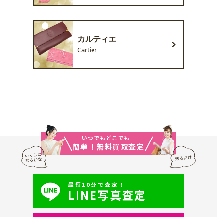
カルティエ
Cartier
いつでもどこでも
簡単！無料買取査定
最短10分で査定！
LINE写真査定