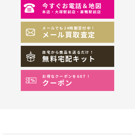
今すぐお電話＆地図
本店・大塚駅前店・巣鴨駅前店
メールでも24時間受付中！
メール買取査定
自宅から商品を送るだけ！
無料宅配キット
お得なクーポンをGET！
クーポン