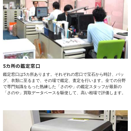
5カ所の鑑定窓口
鑑定窓口は5カ所あります。それぞれの窓口で宝石から時計、バッ
グ、衣類に至るまで、その場で鑑定、査定を行います。全ての分野
で専門知識をもった熟練した「さのや」の鑑定スタッフが最新の
「さのや」買取データベースを駆使して、高い相場で評価します。