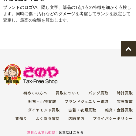
ブランドのロゴや、隠し文字、部品の1点1点の特徴を細かく点検し
ます。同時に傷・汚れなどのダメージを考慮してランクを設定して
査定し、最高の金額を算出します。
初めての方へ
買取について
バッグ買取
時計買取
財布・小物買取
ブランドジュエリー買取
宝石買取
ダイヤモンド買取
古着・衣類買取
雑貨・食器買取
質預り
よくある質問
店舗案内
プライバシーポリシー
無料なんでも相談！
お電話はこちら