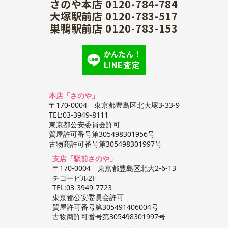
さのや本店 0120-784-784
大塚駅前店 0120-783-517
巣鴨駅前店 0120-783-153
かんたん！
LINE査定
本店「さのや」
〒170-0004 東京都豊島区北大塚3-33-9
TEL:03-3949-8111
東京都公安委員会許可
質屋許可番号第305498301956号
古物商許可番号第305498301997号
支店「駅前さのや」
〒170-0004 東京都豊島区北大2-6-13
チコービル2F
TEL:03-3949-7723
東京都公安委員会許可
質屋許可番号第305491406004号
古物商許可番号第305498301997号