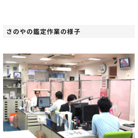
さのやの鑑定作業の様子