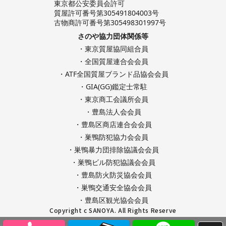
東京都公安委員会許可
質屋許可番号第305491804003号
古物商許可番号第305498301997号
さのや協力団体関係等
・東京質屋協同組合員
・全国質屋連合会会員
・ATF全国質屋ブランド品協会会員
・GIA(GG)鑑定士常駐
・東京商工会議所会員
・豊島法人会会員
・豊島区商店連合会会員
・巣鴨防犯協力会会員
・巣鴨暴力団排除協議会会員
・巣鴨ビル防犯協議会会員
・豊島防火防災協会会員
・巣鴨交通安全協会会員
・豊島区観光協会会員
Copyright c SANOYA. All Rights Reserve