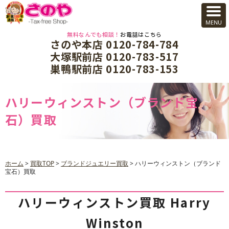
無料なんでも相談！
お電話はこちら
さのや本店 0120-784-784
大塚駅前店 0120-783-517
巣鴨駅前店 0120-783-153
ハリーウィンストン（ブランド宝
石）買取
ホーム
>
買取TOP
>
ブランドジュエリー買取
>
ハリーウィンストン（ブランド
宝石）買取
ハリーウィンストン買取 Harry
Winston