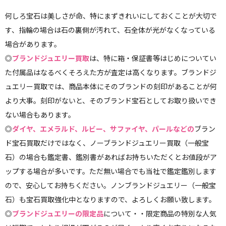
何しろ宝石は美しさが命、特にまずきれいにしておくことが大切で
す、指輪の場合は石の裏側が汚れて、石全体が光がなくなっている
場合があります。
◎
ブランドジュエリー買取
は、特に箱・保証書等はじめについてい
た付属品はなるべくそろえた方が査定は高くなります。ブランドジ
ュエリー買取では、商品本体にそのブランドの刻印があることが何
より大事。刻印がないと、そのブランド宝石としてお取り扱いでき
ない場合もあります。
◎
ダイヤ、エメラルド、ルビー、サファイヤ、パールなどの
ブラン
ド宝石買取だけではなく、ノーブランドジュエリー買取（一般宝
石）の場合も鑑定書、鑑別書があればお持ちいただくとお値段がア
ップする場合が多いです。ただ無い場合でも当社で鑑定鑑別します
ので、安心してお持ちください。ノンブランドジュエリー（一般宝
石）も宝石買取強化中となりますので、よろしくお願い致します。
◎
ブランドジュエリーの限定品
について・・限定商品の特別な人気