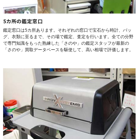
5カ所の鑑定窓口
鑑定窓口は5カ所あります。それぞれの窓口で宝石から時計、バッ
グ、衣類に至るまで、その場で鑑定、査定を行います。全ての分野
で専門知識をもった熟練した「さのや」の鑑定スタッフが最新の
「さのや」買取データベースを駆使して、高い相場で評価します。