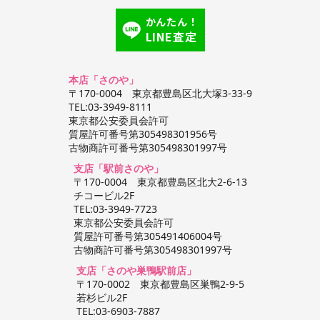
かんたん！
LINE査定
本店「さのや」
〒170-0004 東京都豊島区北大塚3-33-9
TEL:03-3949-8111
東京都公安委員会許可
質屋許可番号第305498301956号
古物商許可番号第305498301997号
支店「駅前さのや」
〒170-0004 東京都豊島区北大2-6-13
チコービル2F
TEL:03-3949-7723
東京都公安委員会許可
質屋許可番号第305491406004号
古物商許可番号第305498301997号
支店「さのや巣鴨駅前店」
〒170-0002 東京都豊島区巣鴨2-9-5
若杉ビル2F
TEL:03-6903-7887