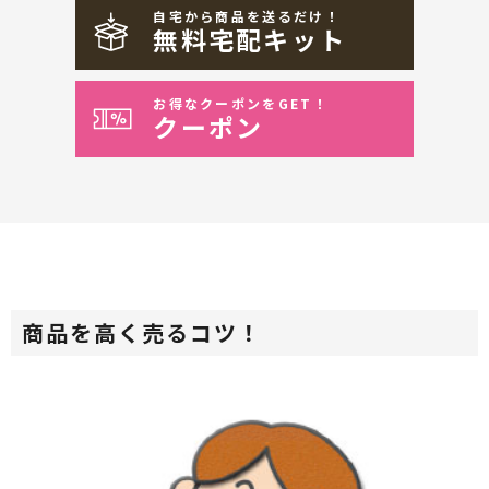
自宅から商品を送るだけ！
無料宅配キット
お得なクーポンをGET！
クーポン
商品を高く売るコツ！