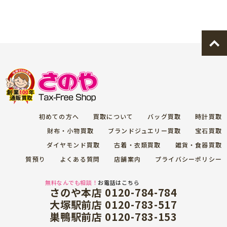
初めての方へ
買取について
バッグ買取
時計買取
財布・小物買取
ブランドジュエリー買取
宝石買取
ダイヤモンド買取
古着・衣類買取
雑貨・食器買取
質預り
よくある質問
店舗案内
プライバシーポリシー
無料なんでも相談！
お電話はこちら
さのや本店 0120-784-784
大塚駅前店 0120-783-517
巣鴨駅前店 0120-783-153