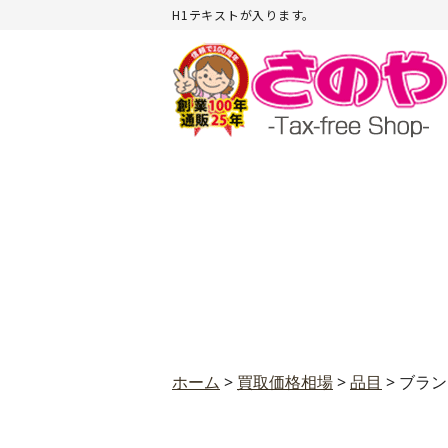
H1テキストが入ります。
ホーム
>
買取価格相場
>
品目
>
ブラン