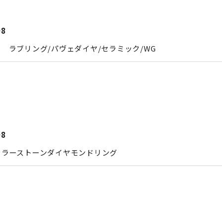
08
 ラブリング/パヴェダイヤ/セラミック/WG
08
カラーストーンダイヤモンドリング