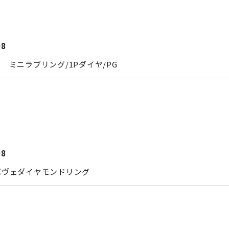
08
 ミニラブリング/1Pダイヤ/PG
08
パヴェダイヤモンドリング