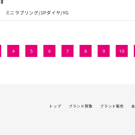
08
 ミニラブリング/1Pダイヤ/YG
4
5
6
7
8
9
10
トップ
ブランド買取
ブランド販売