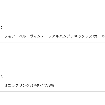
12
リーフ＆アーベル ヴィンテージアルハンブラネックレス/カー
08
 ミニラブリング/1Pダイヤ/WG