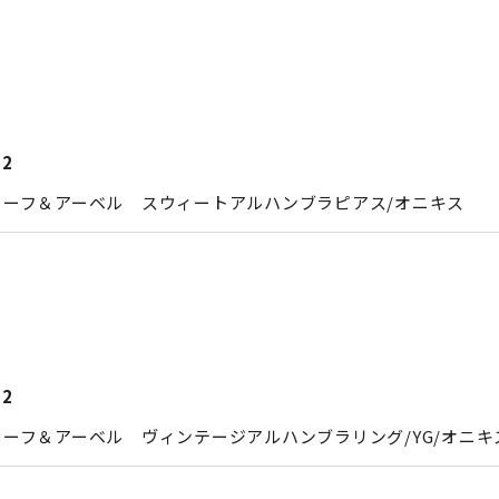
12
リーフ＆アーベル スウィートアルハンブラピアス/オニキス
12
ーフ＆アーベル ヴィンテージアルハンブラリング/YG/オニキ