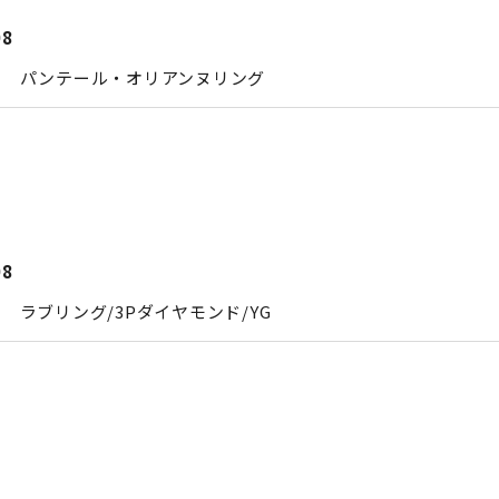
08
エ パンテール・オリアンヌリング
08
 ラブリング/3Pダイヤモンド/YG