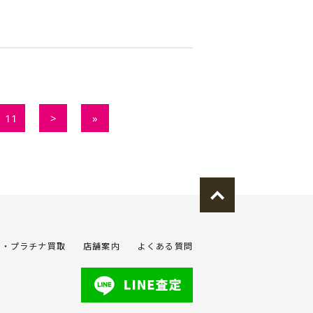
11
>
»
金・プラチナ買取
店舗案内
よくある質問