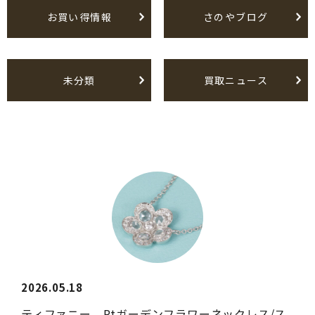
お買い得情報
さのやブログ
未分類
買取ニュース
2026.05.18
ティファニー Ptガーデンフラワーネックレス/ス