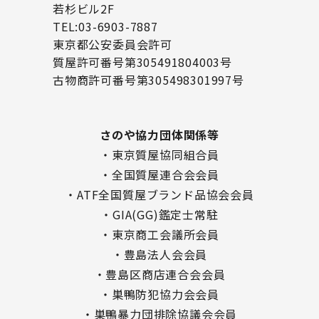
若杉ビル2F
TEL:03-6903-7887
東京都公安委員会許可
質屋許可番号第305491804003号
古物商許可番号第305498301997号
さのや協力団体関係等
・東京質屋協同組合員
・全国質屋連合会会員
・ATF全国質屋ブランド品協会会員
・GIA(GG)鑑定士常駐
・東京商工会議所会員
・豊島法人会会員
・豊島区商店連合会会員
・巣鴨防犯協力会会員
・巣鴨暴力団排除協議会会員