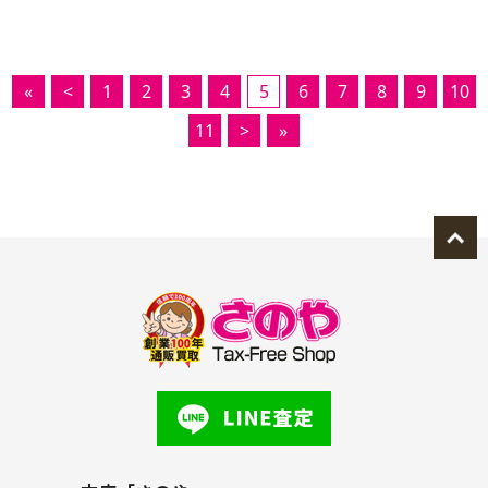
«
<
1
2
3
4
5
6
7
8
9
10
11
>
»