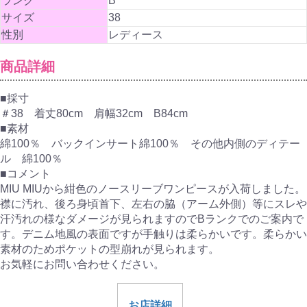
ランク
B
サイズ
38
性別
レディース
商品詳細
■採寸
＃38 着丈80cm 肩幅32cm B84cm
■素材
綿100％ バックインサート綿100％ その他内側のディテー
ル 綿100％
■コメント
MIU MIUから紺色のノースリーブワンピースが入荷しました。
襟に汚れ、後ろ身頃首下、左右の脇（アーム外側）等にスレや
汗汚れの様なダメージが見られますのでBランクでのご案内で
す。デニム地風の表面ですが手触りは柔らかいです。柔らかい
素材のためポケットの型崩れが見られます。
お気軽にお問い合わせください。
お店詳細