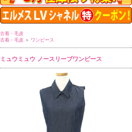
古着・毛皮
古着・毛皮
＞
ワンピース
ミュウミュウ ノースリーブワンピース