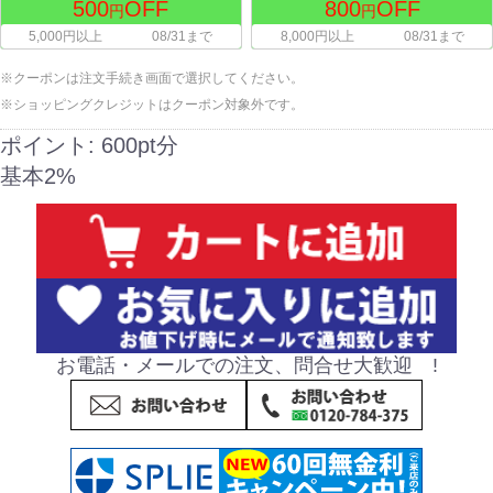
500
OFF
800
OFF
円
円
5,000円以上
08/31まで
8,000円以上
08/31まで
※クーポンは注文手続き画面で選択してください。
※ショッピングクレジットはクーポン対象外です。
ポイント:
600pt分
基本2%
お電話・メールでの注文、問合せ大歓迎 !