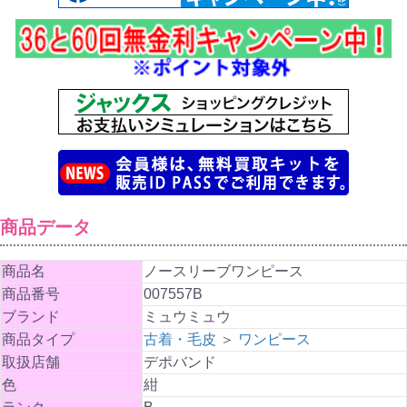
商品データ
商品名
ノースリーブワンピース
商品番号
007557B
ブランド
ミュウミュウ
商品タイプ
古着・毛皮
＞
ワンピース
取扱店舗
デポバンド
色
紺