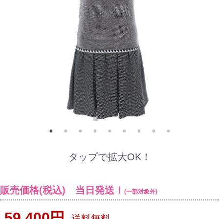
タップで拡大OK！
販売価格(税込) 当日発送！
(一部対象外)
59,400円
送料無料