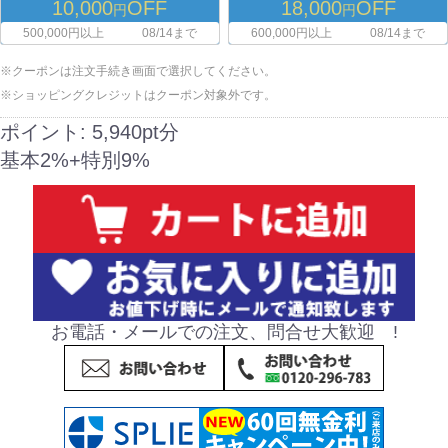
10,000
OFF
18,000
OFF
円
円
500,000円以上
08/14まで
600,000円以上
08/14まで
※クーポンは注文手続き画面で選択してください。
※ショッピングクレジットはクーポン対象外です。
ポイント:
5,940pt分
基本2%+特別9%
お電話・メールでの注文、問合せ大歓迎 !