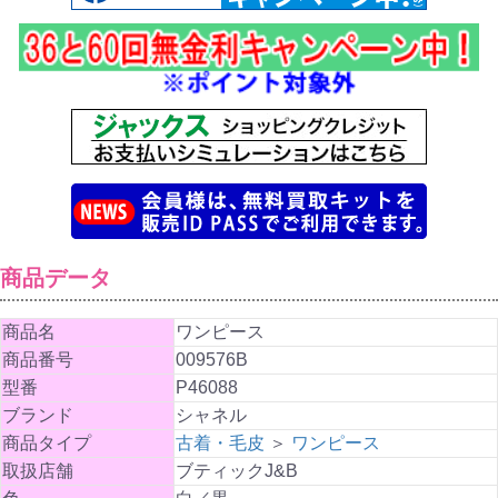
商品データ
商品名
ワンピース
商品番号
009576B
型番
P46088
ブランド
シャネル
商品タイプ
古着・毛皮
＞
ワンピース
取扱店舗
ブティックJ&B