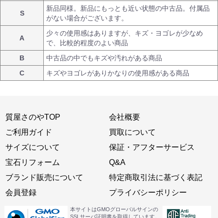
新品同様。新品にもっとも近い状態の中古品。付属品
S
がない場合がございます。
少々の使用感はありますが、キズ・ヨゴレが少なめ
A
で、比較的程度のよい商品
B
中古品の中でもキズや汚れがある商品
C
キズやヨゴレがありかなりの使用感がある商品
質屋さのやTOP
会社概要
ご利用ガイド
買取について
サイズについて
保証・アフターサービス
宝石リフォーム
Q&A
ブランド販売について
特定商取引法に基づく表記
会員登録
プライバシーポリシー
本サイトはGMOグローバルサインの
SSLサーバ証明書を取得しています。