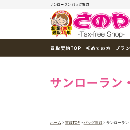
サンローラン バッグ買取
買取契約TOP
初めての方
ブラ
サンローラン
ホーム
>
買取TOP
>
バッグ買取
>
サンローラン