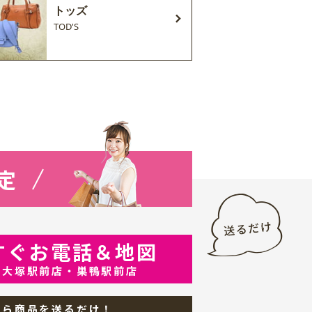
トッズ
TOD'S
定
すぐお電話＆地図
・大塚駅前店・巣鴨駅前店
から商品を送るだけ！