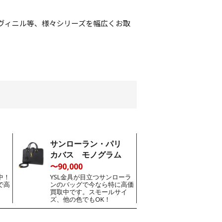
ヴィニル等、様々シリーズを幅広くお取
リ
サンローラン・パリ
カバス モノグラム
〜90,000
中！
YSL金具が目立つサンローラ
で高
ンのバッグで今なら特に高価
買取中です。スモールサイ
ズ、他の色でもOK！