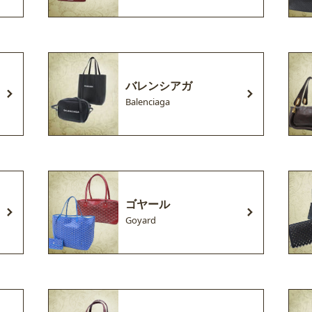
バレンシアガ
Balenciaga
ゴヤール
Goyard