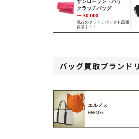
サンローラン・パリ
クラッチバッグ
〜 30,000
流行のクラッチバッグも高価
買取中！！
バッグ買取ブランド
エルメス
HERMES