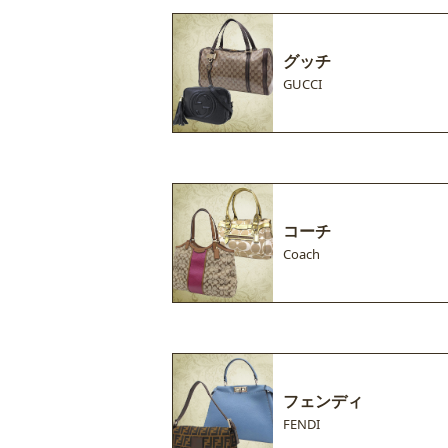
グッチ
GUCCI
コーチ
Coach
フェンディ
FENDI