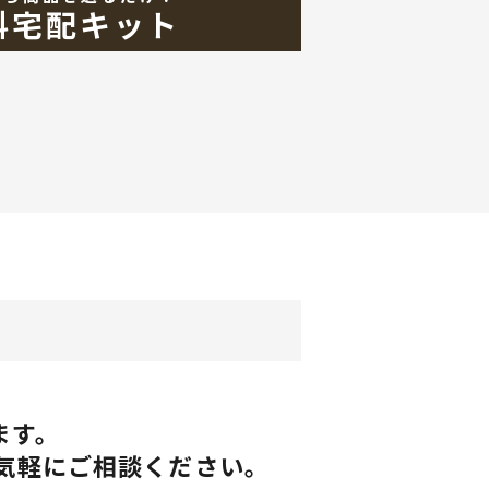
料宅配キット
ます。
気軽にご相談ください。