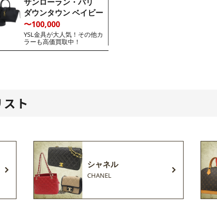
サンローラン・パリ
ダウンタウン ベイビー
〜100,000
YSL金具が大人気！その他カ
ラーも高価買取中！
リスト
シャネル
CHANEL