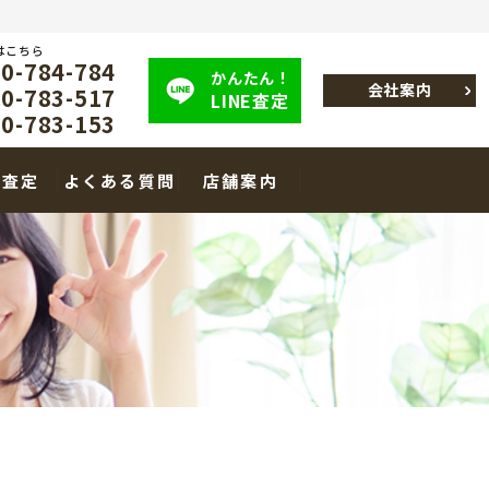
はこちら
-784-784
かんたん！
会社案内
-783-517
LINE査定
-783-153
E査定
よくある質問
店舗案内