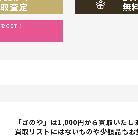
買取査定
無
をGET！
ン
！
「さのや」は1,000円から買取いたし
買取リストにはないものや少額品もお