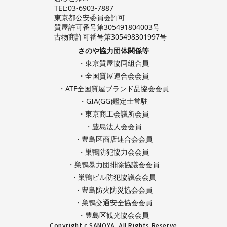
TEL:03-6903-7887
東京都公安委員会許可
質屋許可番号第305491804003号
古物商許可番号第305498301997号
さのや協力団体関係等
・東京質屋協同組合員
・全国質屋連合会会員
・ATF全国質屋ブランド品協会会員
・GIA(GG)鑑定士常駐
・東京商工会議所会員
・豊島法人会会員
・豊島区商店連合会会員
・巣鴨防犯協力会会員
・巣鴨暴力団排除協議会会員
・巣鴨ビル防犯協議会会員
・豊島防火防災協会会員
・巣鴨交通安全協会会員
・豊島区観光協会会員
Copyright c SANOYA. All Rights Reserve