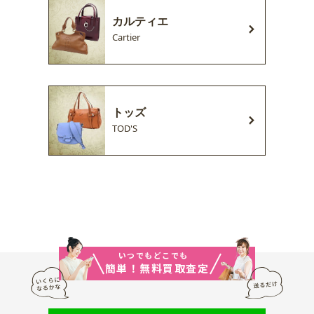
カルティエ
Cartier
トッズ
TOD'S
いつでもどこでも
簡単！無料買取査定