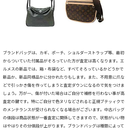
ブランドバッグは、カギ、ポーチ、ショルダーストラップ等、最初
からついていた付属品がそろっていた方が査定は高くなります。エ
ルメスの新品では、箱・布袋など、すべてそろっているかどうかで
新品か、新品同様品かに分かれたりもします。また、不用意に爪な
どで引っかき傷を作ってしまうと査定ダウンになるので気をつけま
しょう。万が一、傷が付いた場合はご自分で補修を行わない事が高
査定の鍵です。特にご自分で色ヌリなどされると正規ブテッィクで
のメンテランスが受けられなくなる場合がございます。中古バッグ
の値段は商品状態が一番査定に関係してきますので、状態がいい物
はやはりその分値段が上がります。ブランドバッグは種類によって