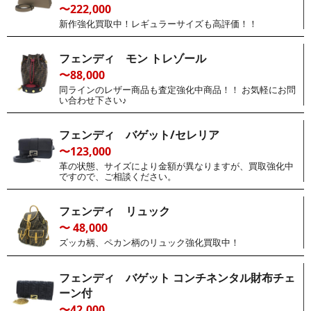
〜222,000
新作強化買取中！レギュラーサイズも高評価！！
フェンディ モン トレゾール
〜88,000
同ラインのレザー商品も査定強化中商品！！ お気軽にお問
い合わせ下さい♪
フェンディ バゲット/セレリア
〜123,000
革の状態、サイズにより金額が異なりますが、買取強化中
ですので、ご相談ください。
フェンディ リュック
〜 48,000
ズッカ柄、ペカン柄のリュック強化買取中！
フェンディ バゲット コンチネンタル財布チェ
ーン付
〜42,000