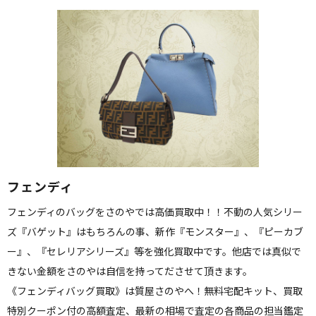
フェンディ
フェンディのバッグをさのやでは高価買取中！！不動の人気シリー
ズ『バゲット』はもちろんの事、新作『モンスター』、『ピーカブ
ー』、『セレリアシリーズ』等を強化買取中です。他店では真似で
きない金額をさのやは自信を持ってださせて頂きます。
《フェンディバッグ買取》は質屋さのやへ！無料宅配キット、買取
特別クーポン付の高額査定、最新の相場で査定の各商品の担当鑑定