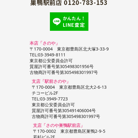
巣鴨駅前店 0120-783-153
かんたん！
LINE査定
本店「さのや」
〒170-0004 東京都豊島区北大塚3-33-9
TEL:03-3949-8111
東京都公安委員会許可
質屋許可番号第305498301956号
古物商許可番号第305498301997号
支店「駅前さのや」
〒170-0004 東京都豊島区北大2-6-13
チコービル2F
TEL:03-3949-7723
東京都公安委員会許可
質屋許可番号第305491406004号
古物商許可番号第305498301997号
支店「さのや巣鴨駅前店」
〒170-0002 東京都豊島区巣鴨2-9-5
若杉ビル2F