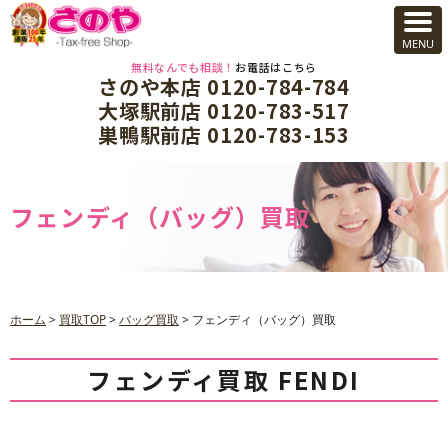
無料なんでも相談！
お電話はこちら
さのや本店 0120-784-784
大塚駅前店 0120-783-517
巣鴨駅前店 0120-783-153
フェンディ（バッグ）買取
ホーム
>
買取TOP
>
バッグ買取
>
フェンディ（バッグ）買取
フェンディ買取 FENDI