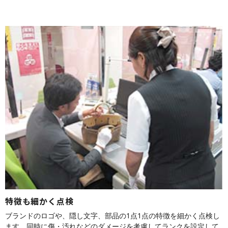
特徴も細かく点検
ブランドのロゴや、隠し文字、部品の1点1点の特徴を細かく点検し
ます。同時に傷・汚れなどのダメージを考慮してランクを設定して