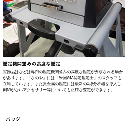
鑑定機関並みの高度な鑑定
宝飾品はなどは専門の鑑定機関並みの高度な鑑定が要求される場合
があります。「さのや」には「米国GIA認定鑑定士」のスタッフも
在籍しています。また貴金属の鑑定には最新のX線分析器を導入し、
刻印がないアクセサリー等についても正確な査定ができます。
バッグ