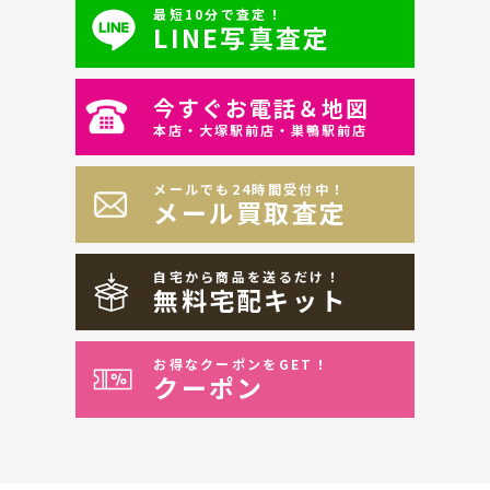
最短10分で査定！
LINE写真査定
今すぐお電話＆地図
本店・大塚駅前店・巣鴨駅前店
メールでも24時間受付中！
メール買取査定
自宅から商品を送るだけ！
無料宅配キット
お得なクーポンをGET！
クーポン