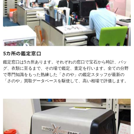
5カ所の鑑定窓口
鑑定窓口は5カ所あります。それぞれの窓口で宝石から時計、バッ
グ、衣類に至るまで、その場で鑑定、査定を行います。全ての分野
で専門知識をもった熟練した「さのや」の鑑定スタッフが最新の
「さのや」買取データベースを駆使して、高い相場で評価します。