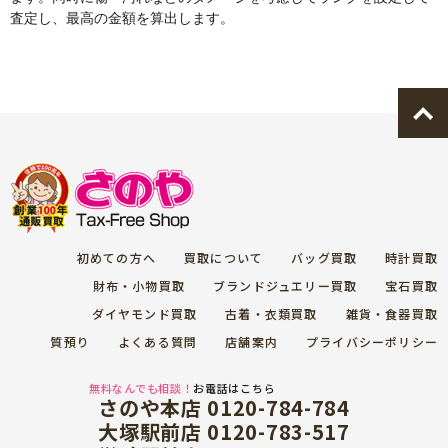
査定し、最高の金額を算出します。
初めての方へ
買取について
バッグ買取
時計買取
財布・小物買取
ブランドジュエリー買取
宝石買取
ダイヤモンド買取
古着・衣類買取
雑貨・食器買取
質預り
よくある質問
店舗案内
プライバシーポリシー
無料なんでも相談！
お電話はこちら
さのや本店 0120-784-784
大塚駅前店 0120-783-517