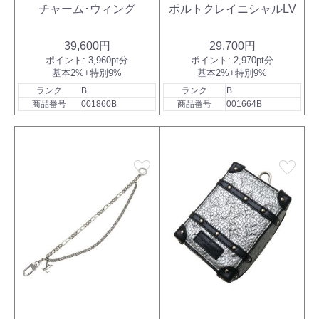
チャーム･ウィング
ポルトクレイニシャルLV
39,600円
29,700円
ポイント:
3,960pt分
ポイント:
2,970pt分
基本2%+特別9%
基本2%+特別9%
ランク
B
ランク
B
商品番号
001860B
商品番号
001664B
favorite
favorite