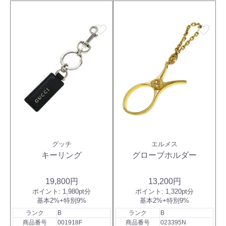
favorite
favorite
グッチ
エルメス
キーリング
グローブホルダー
19,800円
13,200円
ポイント:
1,980pt分
ポイント:
1,320pt分
基本2%+特別9%
基本2%+特別9%
ランク
B
ランク
B
商品番号
001918F
商品番号
023395N