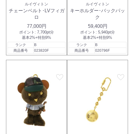
ルイヴィトン
ルイヴィトン
チェーンベルト･LVフィガ
キーホルダー･バックパッ
ロ
ク
77,000円
59,400円
ポイント:
7,700pt分
ポイント:
5,940pt分
基本2%+特別9%
基本2%+特別9%
ランク
B
ランク
B
商品番号
023820F
商品番号
020796F
favorite
favorite