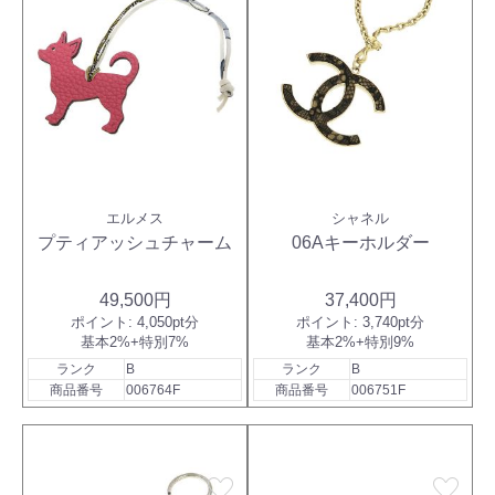
エルメス
シャネル
プティアッシュチャーム
06Aキーホルダー
49,500円
37,400円
ポイント:
4,050pt分
ポイント:
3,740pt分
基本2%+特別7%
基本2%+特別9%
ランク
B
ランク
B
商品番号
006764F
商品番号
006751F
favorite
favorite