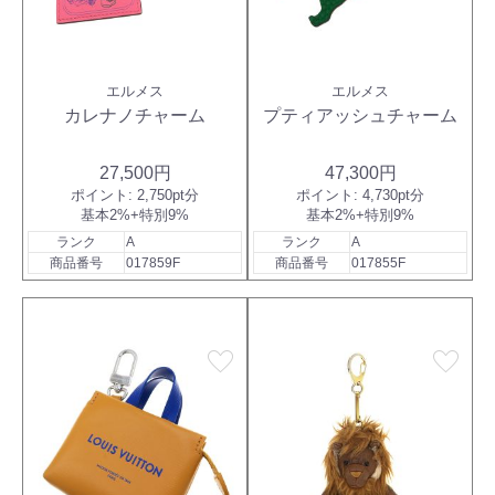
エルメス
エルメス
カレナノチャーム
プティアッシュチャーム
27,500円
47,300円
ポイント:
2,750pt分
ポイント:
4,730pt分
基本2%+特別9%
基本2%+特別9%
ランク
A
ランク
A
商品番号
017859F
商品番号
017855F
favorite
favorite