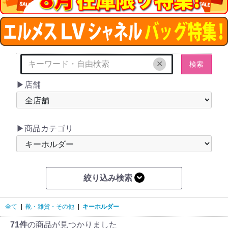
✕
検索
▶店舗
▶商品カテゴリ
絞り込み検索
全て
|
靴・雑貨・その他
|
キーホルダー
71件
の商品が見つかりました