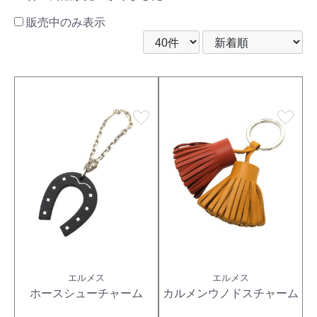
販売中のみ表示
favorite
favorite
エルメス
エルメス
ホースシューチャーム
カルメンウノドスチャーム