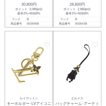
30,800円
28,600円
ポイント:
3,080pt分
ポイント:
2,860pt分
基本2%+特別9%
基本2%+特別9%
ランク
B
ランク
B
商品番号
003646B
商品番号
003643B
favorite
favorite
ルイヴィトン
エルメス
キーホルダー･LVアイコニ
バッグチャーム･アーティ