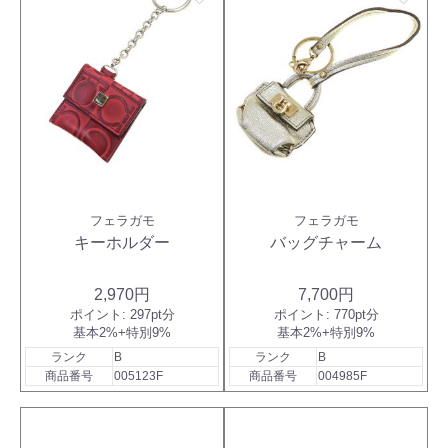
フェラガモ
フェラガモ
キーホルダー
バッグチャーム
2,970円
7,700円
ポイント:
297pt分
ポイント:
770pt分
基本2%+特別9%
基本2%+特別9%
ランク
B
ランク
B
商品番号
005123F
商品番号
004985F