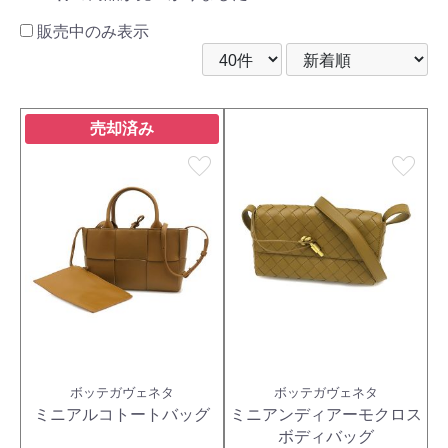
販売中のみ表示
売却済み
favorite
favorite
ボッテガヴェネタ
ボッテガヴェネタ
ミニアルコトートバッグ
ミニアンディアーモクロス
ボディバッグ