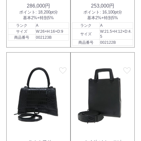
286,000円
253,000円
ポイント:
18,200pt分
ポイント:
16,100pt分
基本2%+特別5%
基本2%+特別5%
ランク
A
ランク
A
サイズ
W:26×H:16×D:9
W:21.5×H:12×D:4.
サイズ
5
商品番号
002123B
商品番号
002122B
favorite
favorite