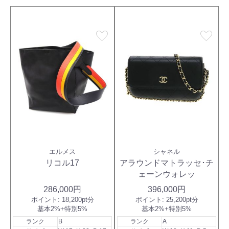
favorite
favorite
エルメス
シャネル
リコル17
アラウンドマトラッセ･チ
ェーンウォレッ
286,000円
396,000円
ポイント:
18,200pt分
ポイント:
25,200pt分
基本2%+特別5%
基本2%+特別5%
ランク
B
ランク
A