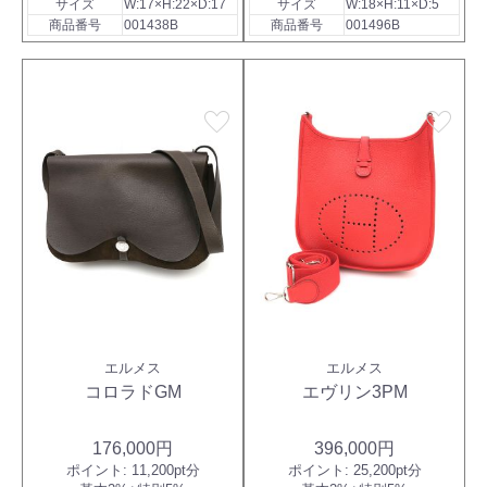
サイズ
W:17×H:22×D:17
サイズ
W:18×H:11×D:5
商品番号
001438B
商品番号
001496B
favorite
favorite
エルメス
エルメス
コロラドGM
エヴリン3PM
176,000円
396,000円
ポイント:
11,200pt分
ポイント:
25,200pt分