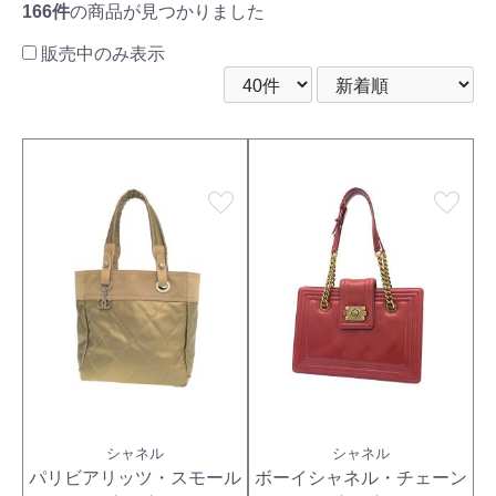
166件
の商品が見つかりました
販売中のみ表示
favorite
favorite
シャネル
シャネル
パリビアリッツ・スモール
ボーイシャネル・チェーン