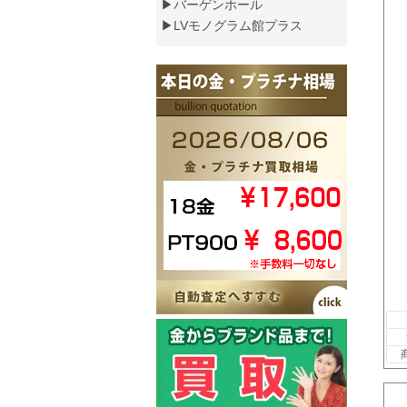
▶バーゲンホール
▶LVモノグラム館プラス