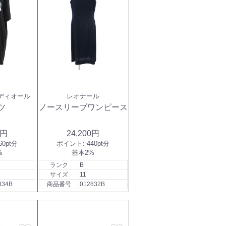
ディオール
レオナール
ツ
ノースリーブワンピース
0円
24,200円
60pt分
ポイント:
440pt分
%
基本2%
ランク
B
サイズ
11
834B
商品番号
012832B