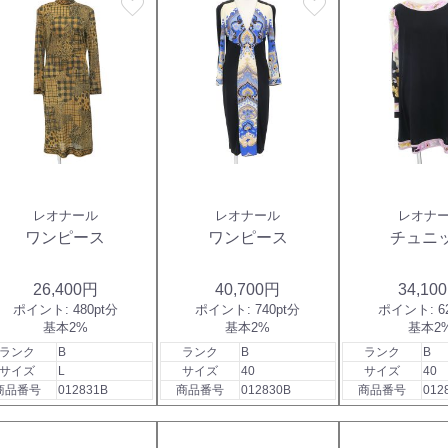
favorite
favorite
レオナール
レオナール
レオナ
ワンピース
ワンピース
チュニ
26,400円
40,700円
34,10
ポイント:
480pt分
ポイント:
740pt分
ポイント:
6
基本2%
基本2%
基本2
ランク
B
ランク
B
ランク
B
サイズ
L
サイズ
40
サイズ
40
商品番号
012831B
商品番号
012830B
商品番号
012