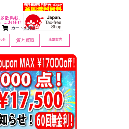
ど多数掲載。
」にお任せ
カートを見る
わせ
店舗案内
質と買取