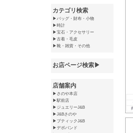
カテゴリ検索
▶バッグ・財布・小物
▶時計
▶宝石・アクセサリー
▶古着・毛皮
▶靴・雑貨・その他
お店ページ検索▶
店舗案内
▶さのや本店
▶駅前店
▶ジュエリーJ&B
▶J&Bさのや
▶ブティックJ&B
▶デポバンド