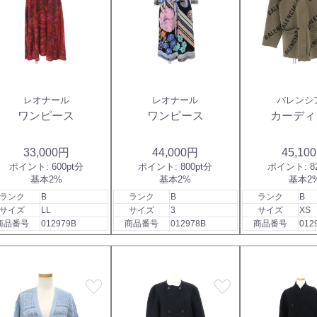
レオナール
レオナール
バレンシ
ワンピース
ワンピース
カーディ
33,000円
44,000円
45,10
ポイント:
600pt分
ポイント:
800pt分
ポイント:
8
基本2%
基本2%
基本2
ランク
B
ランク
B
ランク
B
サイズ
LL
サイズ
3
サイズ
XS
商品番号
012979B
商品番号
012978B
商品番号
012
favorite
favorite