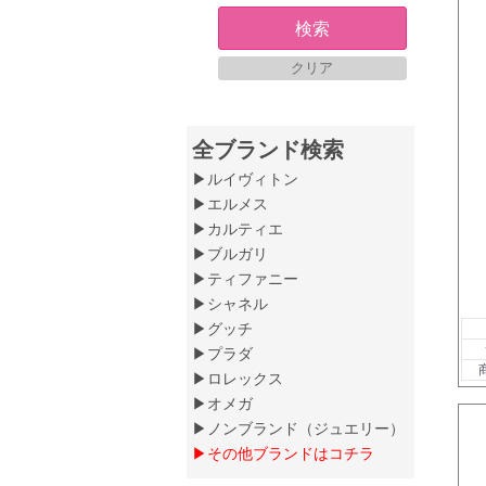
検索
クリア
全ブランド検索
▶ルイヴィトン
▶エルメス
▶カルティエ
▶ブルガリ
▶ティファニー
▶シャネル
▶グッチ
▶プラダ
▶ロレックス
▶オメガ
▶ノンブランド（ジュエリー）
▶その他ブランドはコチラ