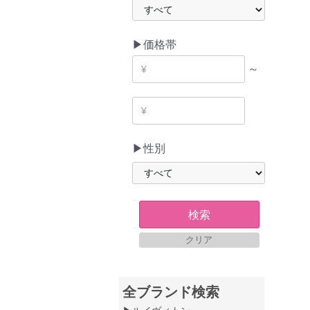
▶価格帯
～
▶性別
検索
クリア
全ブランド検索