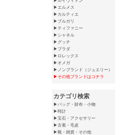
▶ルイヴィトン
▶エルメス
▶カルティエ
▶ブルガリ
▶ティファニー
▶シャネル
▶グッチ
▶プラダ
▶ロレックス
▶オメガ
▶ノンブランド（ジュエリー）
▶その他ブランドはコチラ
カテゴリ検索
▶バッグ・財布・小物
▶時計
▶宝石・アクセサリー
▶古着・毛皮
▶靴・雑貨・その他