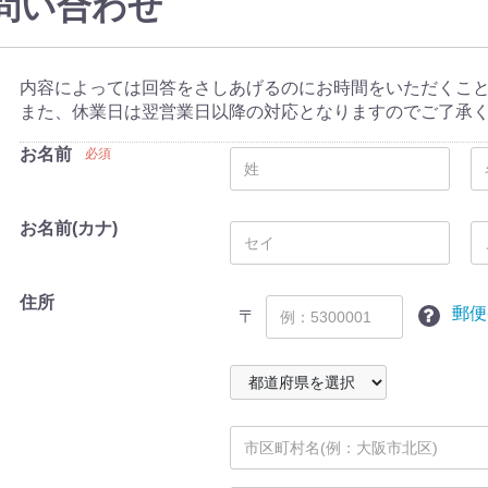
問い合わせ
内容によっては回答をさしあげるのにお時間をいただくこ
また、休業日は翌営業日以降の対応となりますのでご了承
お名前
必須
お名前(カナ)
住所
郵便
〒