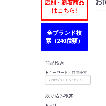
お
店別・新着商品
はこちら!
全ブランド検
索（240種類）
商品検索
▶キーワード・自由検索
絞り込み検索
▶店舗