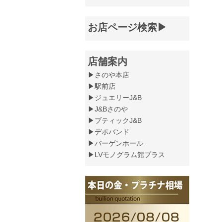
お店ページ検索▶
店舗案内
▶さのや本店
▶駅前店
▶ジュエリーJ&B
▶J&Bさのや
▶ブティックJ&B
▶デポバンド
▶バーゲンホール
▶LVモノグラム館プラス