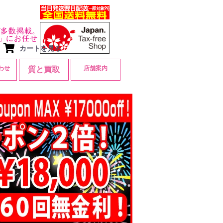
ど多数掲載。
」にお任せ
カートを見る
わせ
店舗案内
質と買取