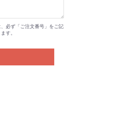
は、必ず「ご注文番号」をご記
します。