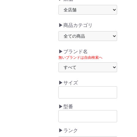
▶商品カテゴリ
▶ブランド名
無いブランドは自由検索へ
▶サイズ
▶型番
▶ランク