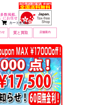
ど多数掲載。
」にお任せ
カートを見る
わせ
店舗案内
質と買取