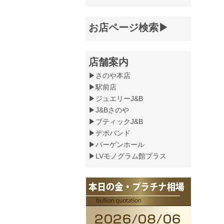
お店ページ検索▶
店舗案内
▶さのや本店
▶駅前店
▶ジュエリーJ&B
▶J&Bさのや
▶ブティックJ&B
▶デポバンド
▶バーゲンホール
▶LVモノグラム館プラス