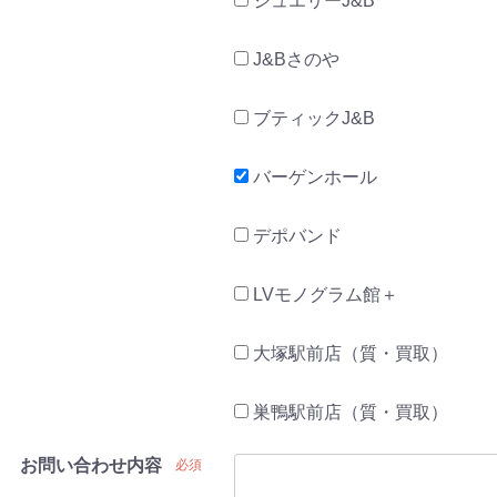
ジュエリーJ&B
J&Bさのや
ブティックJ&B
バーゲンホール
デポバンド
LVモノグラム館＋
大塚駅前店（質・買取）
巣鴨駅前店（質・買取）
お問い合わせ内容
必須