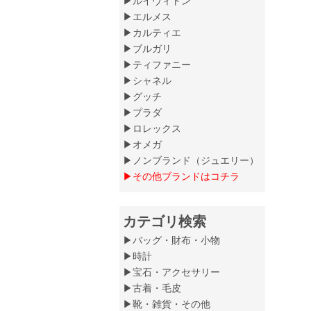
▶ルイヴィトン
▶エルメス
▶カルティエ
▶ブルガリ
▶ティファニー
▶シャネル
▶グッチ
▶プラダ
▶ロレックス
▶オメガ
▶ノンブランド（ジュエリー）
▶その他ブランドはコチラ
カテゴリ検索
▶バッグ・財布・小物
▶時計
▶宝石・アクセサリー
▶古着・毛皮
▶靴・雑貨・その他