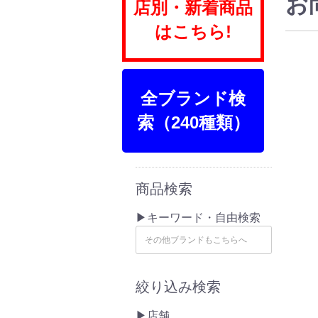
お
店別・新着商品
はこちら!
全ブランド検
索（240種類）
商品検索
▶キーワード・自由検索
絞り込み検索
▶店舗