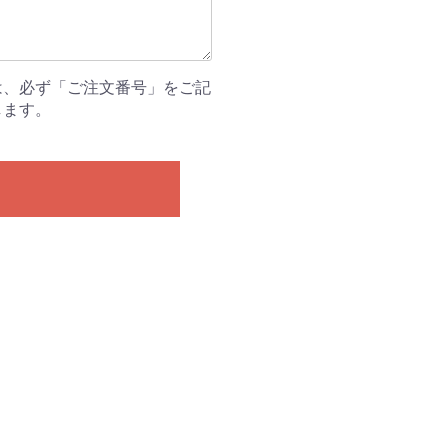
は、必ず「ご注文番号」をご記
します。