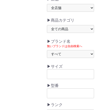
▶商品カテゴリ
▶ブランド名
無いブランドは自由検索へ
▶サイズ
▶型番
▶ランク