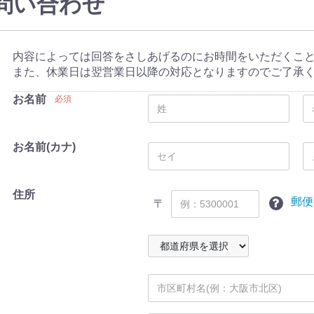
問い合わせ
内容によっては回答をさしあげるのにお時間をいただくこ
また、休業日は翌営業日以降の対応となりますのでご了承
お名前
必須
お名前(カナ)
住所
郵便
〒