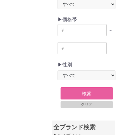
▶価格帯
～
▶性別
検索
クリア
全ブランド検索