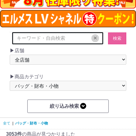
✕
検索
▶店舗
▶商品カテゴリ
絞り込み検索
全て
|
バッグ・財布・小物
3053件
の商品が見つかりました